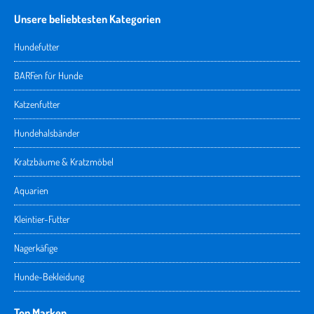
Unsere beliebtesten Kategorien
Hundefutter
BARFen für Hunde
Katzenfutter
Hundehalsbänder
Kratzbäume & Kratzmöbel
Aquarien
Kleintier-Futter
Nagerkäfige
Hunde-Bekleidung
Top Marken