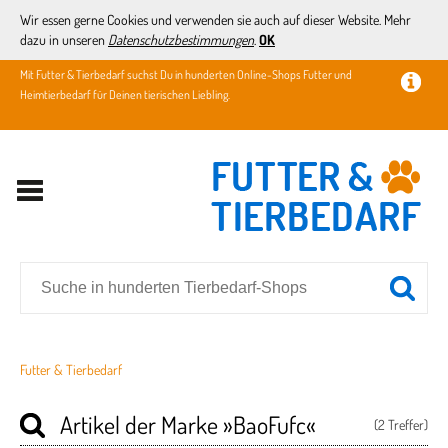
Wir essen gerne Cookies und verwenden sie auch auf dieser Website. Mehr
dazu in unseren
Datenschutzbestimmungen
.
OK
Mit Futter & Tierbedarf suchst Du in hunderten Online-Shops Futter und
Heimtierbedarf für Deinen tierischen Liebling.
Futter & Tierbedarf
Artikel der Marke
»BaoFufc«
(2 Treffer)