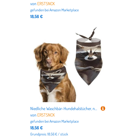
von
ERSTSNCK
gefunden bei
Amazon Marketplace
18,56 €
Niedliche Waschbär-Hundehalstücher, niedlich, weiche Baumwolle, waschbar, für den täglichen Sommer, langlebig, dreieckig, wendbar, geeignet für kleine, mittelgroße und große Hunde und Katzen
von
ERSTSNCK
gefunden bei
Amazon Marketplace
18,56 €
Grundpreis: 18.56 € / stück