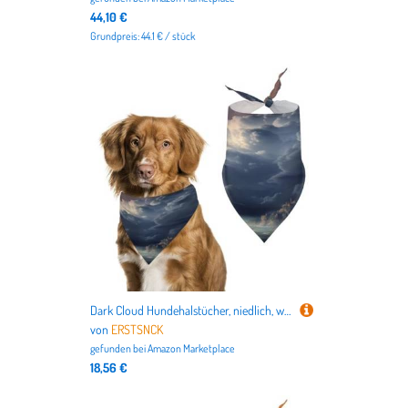
44,10 €
Grundpreis: 44.1 € / stück
Dark Cloud Hundehalstücher, niedlich, weiche Baumwolle, waschbar, für den täglichen Sommer, langlebig, dreieckig, wendbar, geeignet für kleine, mittelgroße und große Hunde und Katzen
von
ERSTSNCK
gefunden bei
Amazon Marketplace
18,56 €