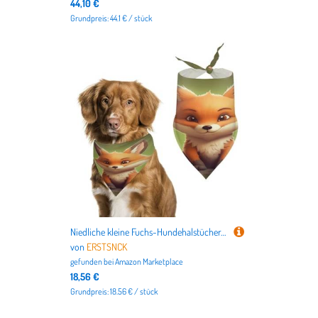
44,10 €
Grundpreis: 44.1 € / stück
Niedliche kleine Fuchs-Hundehalstücher, niedlich, weiche Baumwolle, waschbar, für den täglichen Sommer, langlebig, dreieckig, wendbar, geeignet für kleine, mittelgroße und große Hunde und Katzen
von
ERSTSNCK
gefunden bei
Amazon Marketplace
18,56 €
Grundpreis: 18.56 € / stück