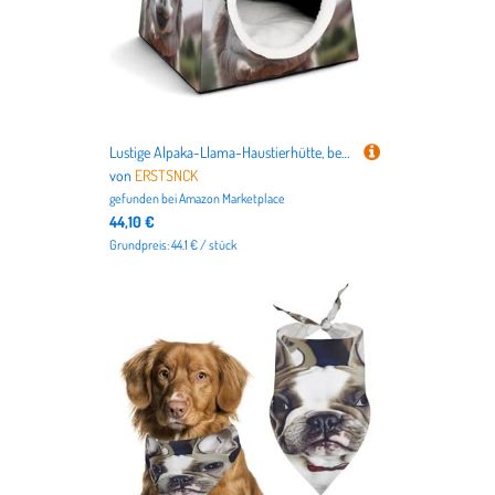
Lustige Alpaka-Llama-Haustierhütte, bequemes Nest für Haustiere, Weltraumkapsel, warm, weich, für den Innenbereich, Haustierhaus, für Katzen, kleine Hunde und mittelgroße Tiere
von
ERSTSNCK
gefunden bei
Amazon Marketplace
44,10 €
Grundpreis: 44.1 € / stück