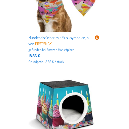
Hundehalstücher mit Musiksymbolen, niedlich, weiche Baumwolle, waschbar, für den täglichen Sommer, langlebig, dreieckig, wendbar, geeignet für kleine, mittelgroße und große Hunde und Katzen
von
ERSTSNCK
gefunden bei
Amazon Marketplace
18,56 €
Grundpreis: 18.56 € / stück