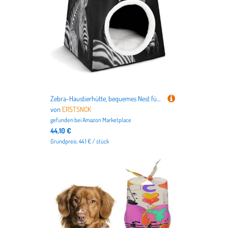
Zebra-Haustierhütte, bequemes Nest für Haustiere, Weltraumkapsel, warm, weich, für den Innenbereich, Haustierhaus, für Innenkatzen, kleine Hunde und mittelgroße Tiere, Schwarz und Weiß
von
ERSTSNCK
gefunden bei
Amazon Marketplace
44,10 €
Grundpreis: 44.1 € / stück