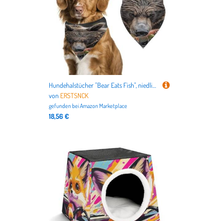
Hundehalstücher "Bear Eats Fish", niedlich, weiche Baumwolle, waschbar, für den täglichen Sommer, langlebig, dreieckig, wendbar, geeignet für kleine, mittelgroße und große Hunde und Katzen
von
ERSTSNCK
gefunden bei
Amazon Marketplace
18,56 €