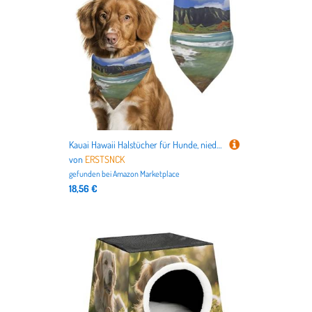
Kauai Hawaii Halstücher für Hunde, niedlich, weiche Baumwolle, waschbar, für den täglichen Sommer, langlebig, dreieckig, wendbar, geeignet für kleine, mittelgroße und große Hunde und Katzen
von
ERSTSNCK
gefunden bei
Amazon Marketplace
18,56 €