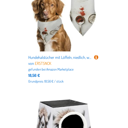
Hundehalstücher mit Löffeln, niedlich, weiche Baumwolle, waschbar, für den täglichen Sommer, langlebig, dreieckig, wendbar, geeignet für kleine, mittelgroße und große Hunde und Katzen
von
ERSTSNCK
gefunden bei
Amazon Marketplace
18,56 €
Grundpreis: 18.56 € / stück