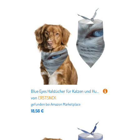
Blue Eyes Halstücher für Katzen und Hunde, niedlich, weiche Baumwolle, waschbar, für den täglichen Sommer, langlebig, dreieckig, wendbar, geeignet für kleine, mittelgroße und große Hunde und Katzen
von
ERSTSNCK
gefunden bei
Amazon Marketplace
18,56 €