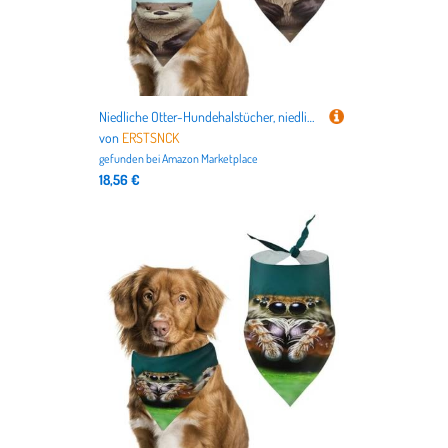
Niedliche Otter-Hundehalstücher, niedlich, weiche Baumwolle, waschbar, für den täglichen Sommer, langlebig, dreieckig, wendbar, geeignet für kleine, mittelgroße und große Hunde und Katzen
von
ERSTSNCK
gefunden bei
Amazon Marketplace
18,56 €