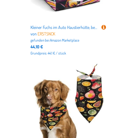
Kleiner Fuchs im Auto Haustierhütte, bequemes Nest für Haustiere, Weltraumkapsel, warm, weich, für den Innenbereich, Haustierhaus für Innenkatzen, kleine Hunde und mittelgroße Tiere
von
ERSTSNCK
gefunden bei
Amazon Marketplace
44,10 €
Grundpreis: 44.1 € / stück