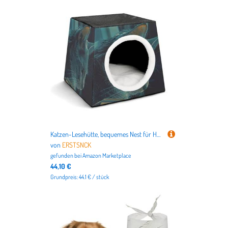
Katzen-Lesehütte, bequemes Nest für Haustiere, Weltraumkapsel, warm, weich, für den Innenbereich, Haustierhaus für Innenkatzen, kleine Hunde und mittelgroße Tiere
von
ERSTSNCK
gefunden bei
Amazon Marketplace
44,10 €
Grundpreis: 44.1 € / stück