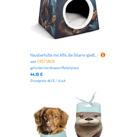
Haustierhütte mit Affe, die Gitarre spielt, bequemes Nest für Haustiere, Weltraumkapsel, warm, weich, für den Innenbereich, für Katzen, kleine Hunde und mittelgroße Tiere
von
ERSTSNCK
gefunden bei
Amazon Marketplace
44,10 €
Grundpreis: 44.1 € / stück