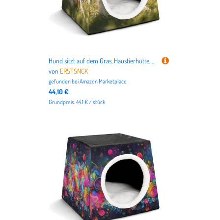
Hund sitzt auf dem Gras, Haustierhütte, bequemes Nest für Haustiere, Weltraumkapsel, warm, weich, für den Innenbereich, Haustierhaus für Innenkatzen, kleine Hunde und mittelgroße Tiere
von
ERSTSNCK
gefunden bei
Amazon Marketplace
44,10 €
Grundpreis: 44.1 € / stück