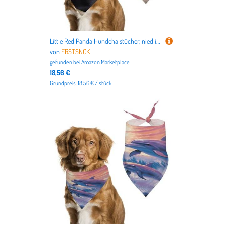
Little Red Panda Hundehalstücher, niedlich, weiche Baumwolle, waschbar, für den täglichen Sommer, langlebig, dreieckig, wendbar, geeignet für kleine, mittelgroße und große Hunde und Katzen
von
ERSTSNCK
gefunden bei
Amazon Marketplace
18,56 €
Grundpreis: 18.56 € / stück