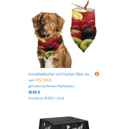
Hundehalstücher mit frischem Obst, niedlich, weiche Baumwolle, waschbar, für den täglichen Sommer, langlebig, dreieckig, wendbar, geeignet für kleine, mittelgroße und große Hunde und Katzen
von
ERSTSNCK
gefunden bei
Amazon Marketplace
18,56 €
Grundpreis: 18.56 € / stück