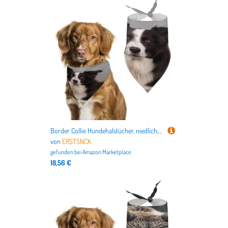
Border Collie Hundehalstücher, niedlich, weiche Baumwolle, waschbar, für den täglichen Sommer, langlebig, dreieckig, wendbar, geeignet für kleine, mittelgroße und große Hunde und Katzen
von
ERSTSNCK
gefunden bei
Amazon Marketplace
18,56 €