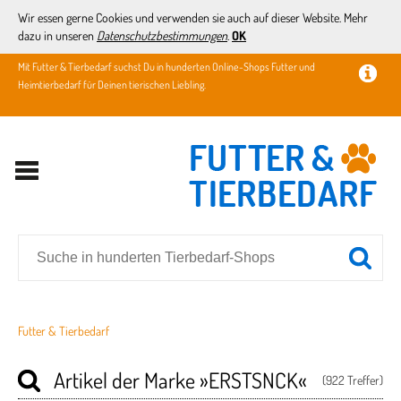
Wir essen gerne Cookies und verwenden sie auch auf dieser Website. Mehr
dazu in unseren
Datenschutzbestimmungen
.
OK
Mit Futter & Tierbedarf suchst Du in hunderten Online-Shops Futter und
Heimtierbedarf für Deinen tierischen Liebling.
Futter & Tierbedarf
Artikel der Marke
»ERSTSNCK«
(922 Treffer)