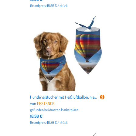
Grundpreis: 18.56 € / stück
Hundehalstücher mit Heißluftballon, niedlich, weiche Baumwolle, waschbar, für den täglichen Sommer, langlebig, dreieckig, wendbar, geeignet für kleine, mittelgroße und große Hunde und Katzen
von
ERSTSNCK
gefunden bei
Amazon Marketplace
18,56 €
Grundpreis: 18.56 € / stück