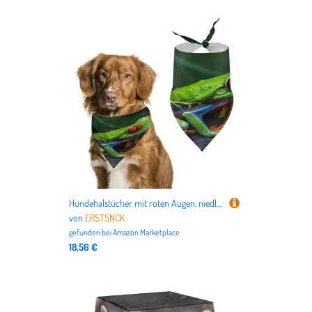
Hundehalstücher mit roten Augen, niedlich, weich, Baumwolle, waschbar, für den täglichen Sommer, langlebig, dreieckig, wendbar, geeignet für kleine, mittelgroße und große Hunde und Katzen
von
ERSTSNCK
gefunden bei
Amazon Marketplace
18,56 €