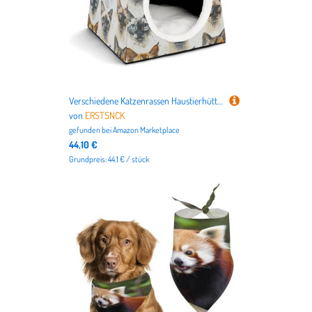
Verschiedene Katzenrassen Haustierhütte Komfortables Nest für Haustiere Weltraumkapsel Warm Weich Indoor Pet Shelter Space Pet House for Indoor Cats Small Dogs and Medium Animal
von
ERSTSNCK
gefunden bei
Amazon Marketplace
44,10 €
Grundpreis: 44.1 € / stück