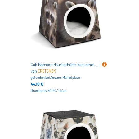
Cub Raccoon Haustierhütte, bequemes Nest für Haustiere, Weltraumkapsel, warm, weich, für den Innenbereich, Haustierhaus für Innenkatzen, kleine Hunde und mittelgroße Tiere
von
ERSTSNCK
gefunden bei
Amazon Marketplace
44,10 €
Grundpreis: 44.1 € / stück