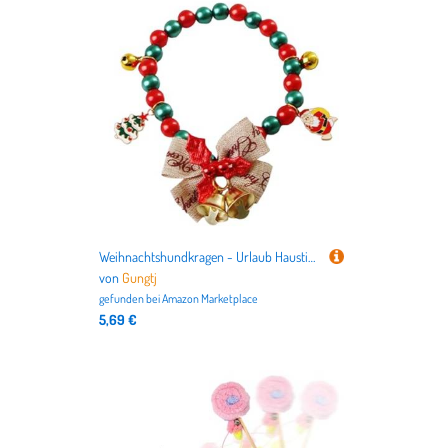
Weihnachtshundkragen - Urlaub Haustier Halskette für kleine Hunde und Katzen, Winterfeststil mit Bogenglockenanhänger, Haustier Accessoire für Mädchen, Santa Tree Elch Snowflake 8,66 Zol
von
Gungtj
gefunden bei
Amazon Marketplace
5,69 €