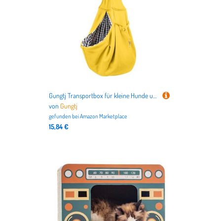
Gungtj Transportbox für kleine Hunde und Katzen - Handfreier, sicherer Tragegurt für Hunde - Wendetragetasche, Hundetragetasche für kleine für Reisen, Spaziergänge im Freien
von
Gungtj
gefunden bei
Amazon Marketplace
15,84 €