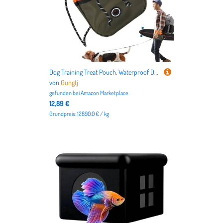
Dog Training Treat Pouch, Waterproof Dog Treat Bag, Large Capacity Puppy Treat Bag, Poop Bag Dispenser for Dogs, Adjustable Dog Treat Pouch, Dog Treat Shoulder Bag, Training Treat Pouch for Walking,
von
Gungtj
gefunden bei
Amazon Marketplace
12,89 €
Grundpreis: 12890.0 € / kg