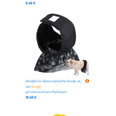
6,49 €
Windeln für kleine männliche Hunde, verstellbare Trainingspads mit Ersatz-Müllbeuteln, ideal für Welpen, drinnen und draußen, Reisen, Spazierengehen, Zuhause, Wohnung, Auto, Picknick, 10 Stück
von
Gungtj
gefunden bei
Amazon Marketplace
19,49 €