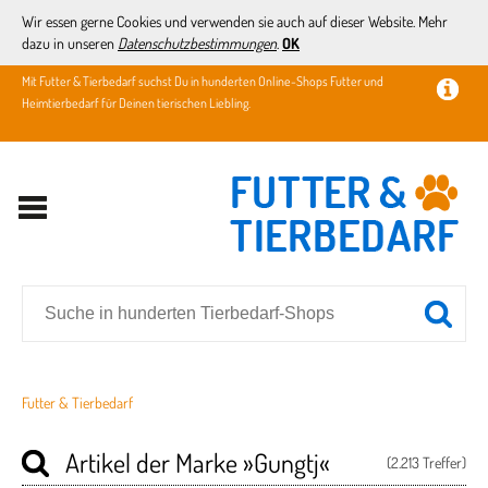
Wir essen gerne Cookies und verwenden sie auch auf dieser Website. Mehr
dazu in unseren
Datenschutzbestimmungen
.
OK
Mit Futter & Tierbedarf suchst Du in hunderten Online-Shops Futter und
Heimtierbedarf für Deinen tierischen Liebling.
Futter & Tierbedarf
Artikel der Marke
»Gungtj«
(2.213 Treffer)