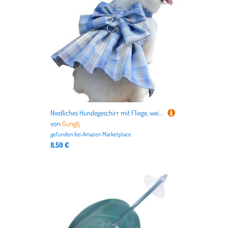
Niedliches Hundegeschirr mit Fliege, weiches verstellbares Hundeweste, stilvolle Hundeweste für Haustiere, bequemes Hundegeschirr für den täglichen Gebrauch, Fliege Hundeweste, Hundegeschirr für
von
Gungtj
gefunden bei
Amazon Marketplace
8,59 €