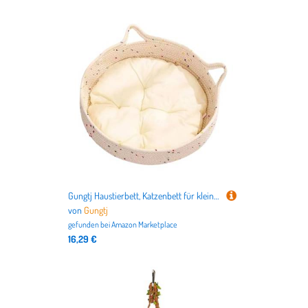
Gungtj Haustierbett, Katzenbett für kleine Hunde, Haustierbedarf, Baumwollseil, Kissen für Welpen, kleine Hunde, Kratzen, beruhigend, Schlafsaal, Wohnung, Innenbereich, Heimdekoration
von
Gungtj
gefunden bei
Amazon Marketplace
16,29 €