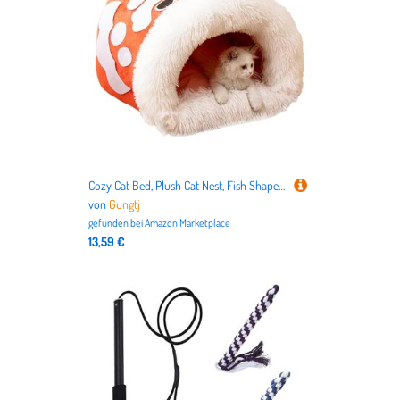
Cozy Cat Bed, Plush Cat Nest, Fish Shape Handle Bed, Self-Warming Pet Bed, Winter Cat Bed, Cat Cuddler Bed, Indoor Cat Bed, Pet Bed for Cats and Dogs, Thickened Cat Bed, Winter Pet Bed,
von
Gungtj
gefunden bei
Amazon Marketplace
13,59 €