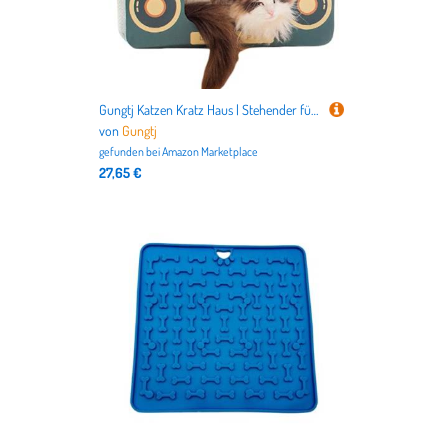
Gungtj Katzen Kratz Haus | Stehender für Wohnungskatzen - Radio- Oder Ofen-Form Retro Spielzeug Tierbegleiter,Für Kleine Mittelgroße Große Rassen Auslastung Spielzeug
von
Gungtj
gefunden bei
Amazon Marketplace
27,65 €