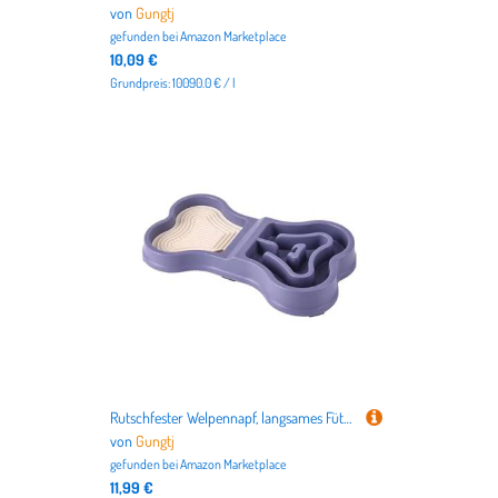
von
Gungtj
gefunden bei
Amazon Marketplace
10,09 €
Grundpreis: 10090.0 € / l
Rutschfester Welpennapf, langsames Fütterungsdesign, fördert gesunde Essgewohnheiten, stabile Basis zur Vermeidung von Verschütten, tragbarer Futterspender für Hunde zu Hause, auf Reisen, im Innen-
von
Gungtj
gefunden bei
Amazon Marketplace
11,99 €