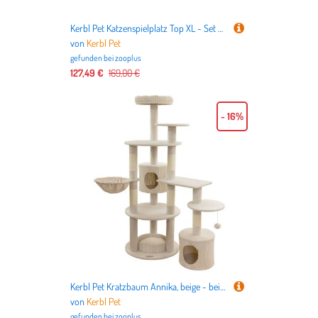
Kerbl Pet Katzenspielplatz Top XL - Set aus 7 Teilen
von
Kerbl Pet
gefunden bei
zooplus
127,49 €
169,00 €
- 16%
Kerbl Pet Kratzbaum Annika, beige - beige
von
Kerbl Pet
gefunden bei
zooplus