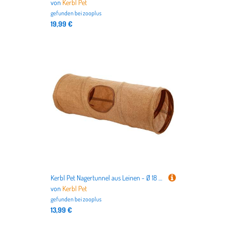
von
Kerbl Pet
gefunden bei
zooplus
19,99 €
Kerbl Pet Nagertunnel aus Leinen - Ø 18 x L 50 cm
von
Kerbl Pet
gefunden bei
zooplus
13,99 €