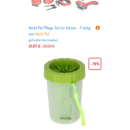
Kerbl Pet Pflege-Set für Katzen - 7-teilig
von
Kerbl Pet
gefunden bei
zooplus
21,67 €
26,99 €
- 19%