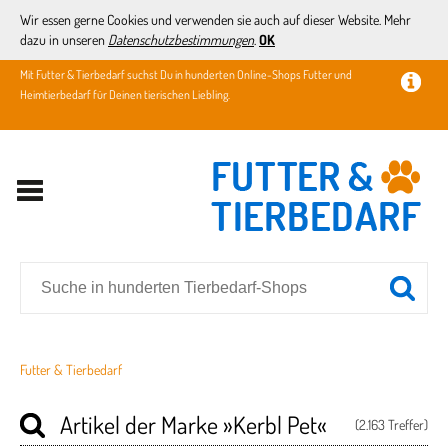
Wir essen gerne Cookies und verwenden sie auch auf dieser Website. Mehr
dazu in unseren
Datenschutzbestimmungen
.
OK
Mit Futter & Tierbedarf suchst Du in hunderten Online-Shops Futter und
Heimtierbedarf für Deinen tierischen Liebling.
Futter & Tierbedarf
Artikel der Marke
»Kerbl Pet«
(2.163 Treffer)