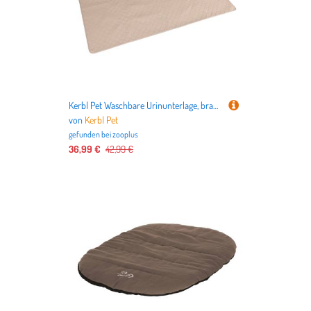
Kerbl Pet Waschbare Urinunterlage, braun - L 200 x B 120 cm
von
Kerbl Pet
gefunden bei
zooplus
36,99 €
42,99 €