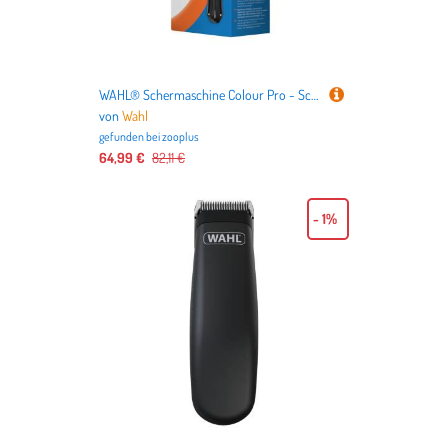
WAHL® Schermaschine Colour Pro - Schermaschine inkl. Scherkopf
von
Wahl
gefunden bei
zooplus
64,99 €
82,11 €
- 1%