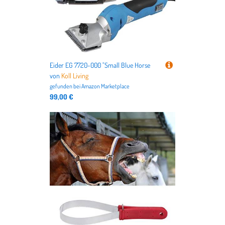
Eider EG 7720-000 "Small Blue Horse
von
Koll Living
gefunden bei
Amazon Marketplace
99,00 €