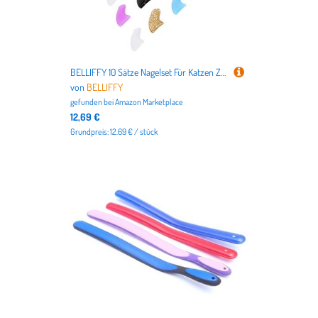
BELLIFFY 10 Sätze Nagelset Für Katzen Zeiger Kratzen Nagelknipser Für Hunde Trimmer Pfote Tiere Schleifer Haustier Katzenbürste Clipper Hund Nagel Wurf Schermaschinen Planke Kieselgel
von
BELLIFFY
gefunden bei
Amazon Marketplace
12,69 €
Grundpreis: 12.69 € / stück