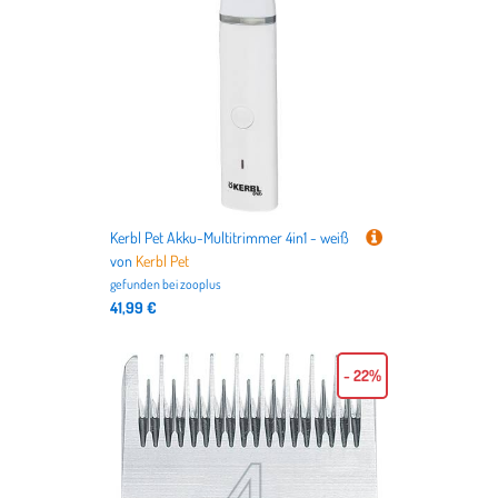
Kerbl Pet Akku-Multitrimmer 4in1 - weiß
von
Kerbl Pet
gefunden bei
zooplus
41,99 €
- 22%