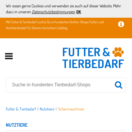
Wir essen gerne Cookies und verwenden sie auch auf dieser Website. Mehr
dazu in unseren
Datenschutzbestimmungen
.
OK
Mit Futter & Tierbedarf suchst Du in hunderten Online-Shops Futter und
Heimtierbedarf für Deinen tierischen Liebling.
Futter & Tierbedarf
|
Nutztiere
|
Schermaschinen
NUTZTIERE