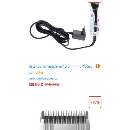
Oster Schermaschine A6 Slim mit Pfotendruck - Schermaschine ohne Scherkopf
von
Oster
gefunden bei
zooplus
139,00 €
279,00 €
- 18%