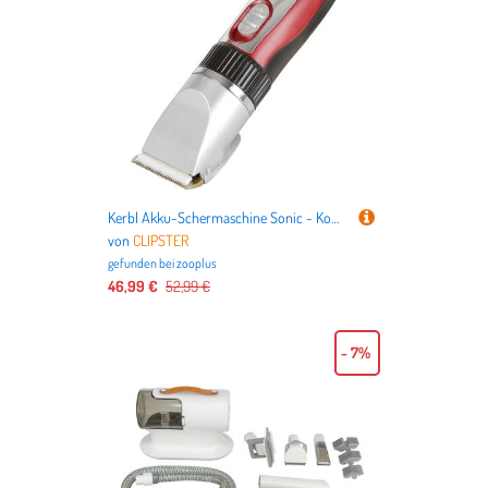
Kerbl Akku-Schermaschine Sonic - Komplettset
von
CLIPSTER
gefunden bei
zooplus
46,99 €
52,99 €
- 7%