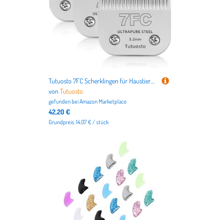
Tutuosto 7FC Scherklingen für Haustierpflege, Ersatzklingen, abnehmbare Klinge, kompatibel mit Andis/Wahl/Oster Hunde-Schermaschinen, 3 Stück
von
Tutuosto
gefunden bei
Amazon Marketplace
42,20 €
Grundpreis: 14.07 € / stück