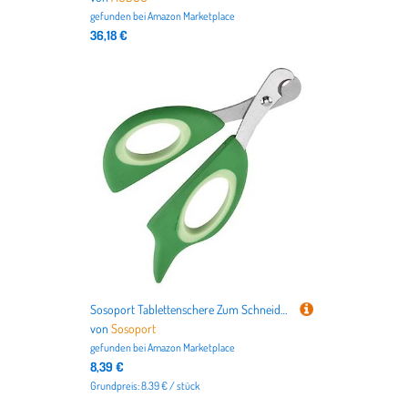
gefunden bei
Amazon Marketplace
36,18 €
Sosoport Tablettenschere Zum Schneiden Von Medikamentenpillen Pillen-Werkzeug Zum Zerkleinern Von Tabletten Tragbarer Tablettenschneider Für Reisen Und Heimgebrauch
von
Sosoport
gefunden bei
Amazon Marketplace
8,39 €
Grundpreis: 8.39 € / stück