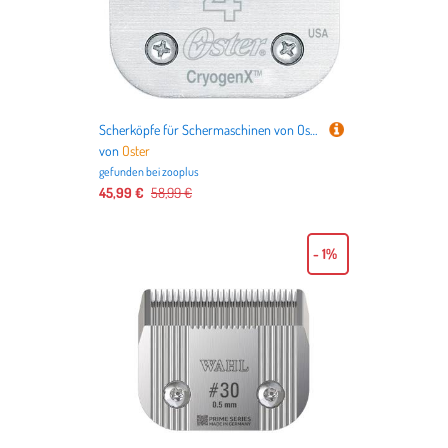
Scherköpfe für Schermaschinen von Oster - Scherkopf Nr. 4 (Länge 9,5 mm, Skip Tooth)
von
Oster
gefunden bei
zooplus
45,99 €
58,99 €
- 1%