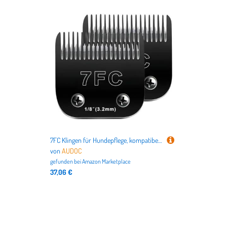
7FC Klingen für Hundepflege, kompatibel mit Andis-Hunde-Schermaschinen, kompatibel mit Oster A5, Wahl km10 Hunde-Schermaschine für Tiere, Hunde, Katzen, Pferde, 2 Stück
von
AUDOC
gefunden bei
Amazon Marketplace
37,06 €