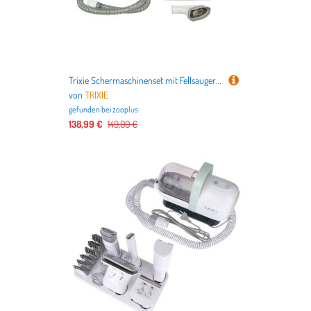
Trixie Schermaschinenset mit Fellsauger - Komplettset
von
TRIXIE
gefunden bei
zooplus
138,99 €
149,00 €