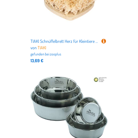
TIAKI Schnüffelbrett Herz für Kleintiere - ca. L 30 x B 30 x H 10 cm
von
TIAKI
gefunden bei
zooplus
13,69 €