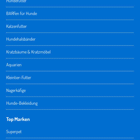
Hundefutter
BARFen für Hunde
Katzenfutter
Hundehalsbänder
Kratzbäume & Kratzmöbel
Aquarien
Kleintier-Futter
Nagerkäfige
Hunde-Bekleidung
Top Marken
Superpet