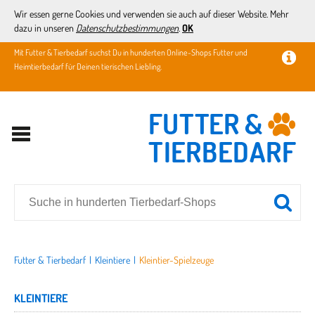
Wir essen gerne Cookies und verwenden sie auch auf dieser Website. Mehr
dazu in unseren
Datenschutzbestimmungen
.
OK
Mit Futter & Tierbedarf suchst Du in hunderten Online-Shops Futter und
Heimtierbedarf für Deinen tierischen Liebling.
Futter & Tierbedarf
|
Kleintiere
|
Kleintier-Spielzeuge
KLEINTIERE