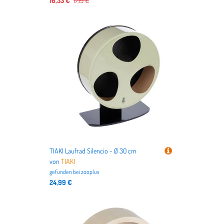
16,33 €
17,19 €
TIAKI Laufrad Silencio - Ø 30 cm
von
TIAKI
gefunden bei
zooplus
24,99 €