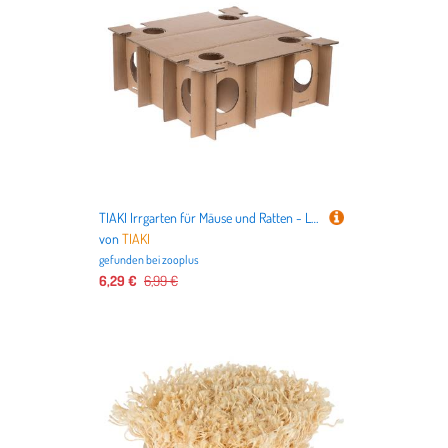
TIAKI Irrgarten für Mäuse und Ratten - L 48 x B 48 x H 18 cm
von
TIAKI
gefunden bei
zooplus
6,29 €
6,99 €