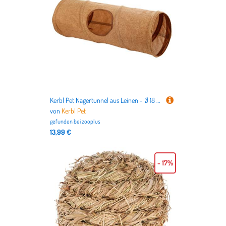
Kerbl Pet Nagertunnel aus Leinen - Ø 18 x L 50 cm
von
Kerbl Pet
gefunden bei
zooplus
13,99 €
- 17%