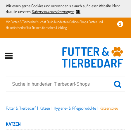
Wir essen gerne Cookies und verwenden sie auch auf dieser Website. Mehr
dazu in unseren
Datenschutzbestimmungen
.
OK
Mit Futter & Tierbedarf suchst Du in hunderten Online-Shops Futter und
Heimtierbedarf für Deinen tierischen Liebling.
Futter & Tierbedarf
|
Katzen
|
Hygiene- & Pflegeprodukte
|
Katzenstreu
KATZEN