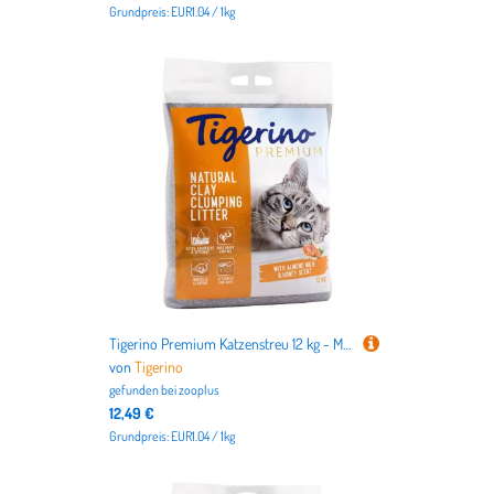
Grundpreis: EUR1.04 / 1kg
Tigerino Premium Katzenstreu 12 kg - Mandelmilch- & Honigduft
von
Tigerino
gefunden bei
zooplus
12,49 €
Grundpreis: EUR1.04 / 1kg