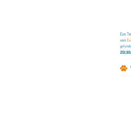
von
Ex
gefunde
251,95