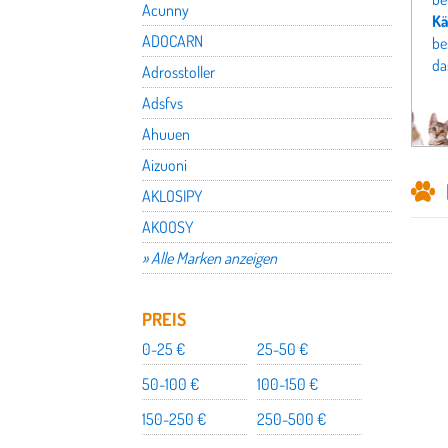
Acunny
Kä
ADOCARN
be
da
Adrosstoller
Adsfvs
Ahuuen
Aizuoni
AKLOSIPY
AKOOSY
» Alle Marken anzeigen
PREIS
0-25 €
25-50 €
50-100 €
100-150 €
150-250 €
250-500 €