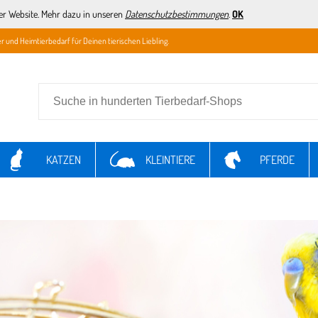
er Website. Mehr dazu in unseren
Datenschutzbestimmungen
.
OK
r und Heimtierbedarf für Deinen tierischen Liebling.
KATZEN
KLEINTIERE
PFERDE