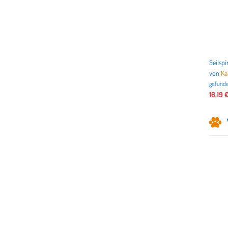
von
Ka
gefunde
16,19 