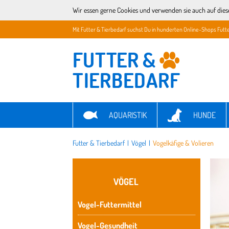
Wir essen gerne Cookies und verwenden sie auch auf dies
Mit Futter & Tierbedarf suchst Du in hunderten Online-Shops Futte
AQUARISTIK
HUNDE
Futter & Tierbedarf
|
Vögel
|
Vogelkäfige & Volieren
VÖGEL
Vogel-Futtermittel
Vogel-Gesundheit