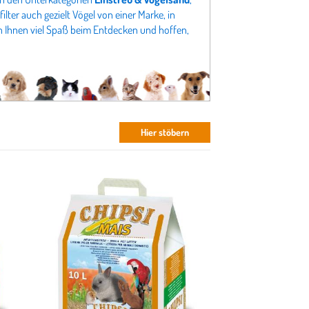
lter auch gezielt Vögel von einer Marke, in
 Ihnen viel Spaß beim Entdecken und hoffen,
Hier stöbern