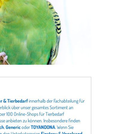
er & Tierbedarf
innerhalb der Fachabteilung für
berblick über unser gesamtes Sortiment an
ber 100 Online-Shops für Tierbedarf
isse anbieten zu können. Insbesondere finden
ch
,
Generic
oder
TOYANDONA
. Wenn Sie
 in den Unterkategorien
Einstreu & Vogelsand
,