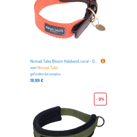
Nomad Tales Bloom Halsband, coral - Größe S: 36 - 40 cm Halsumfang, 25 mm breit
von
Nomad Tales
gefunden bei
zooplus
19,99 €
- 9%