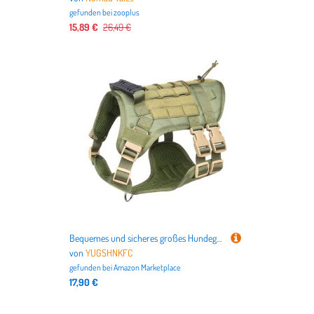
gefunden bei
zooplus
15,89 €
26,49 €
Bequemes und sicheres großes Hundegeschirr mit leicht zu tragendem Design, Outdoor-Hunde-Kontrollwesten für aktive Haustierbesitzer, Trainingsgeschirr
von
YUGSHNKFC
gefunden bei
Amazon Marketplace
17,90 €