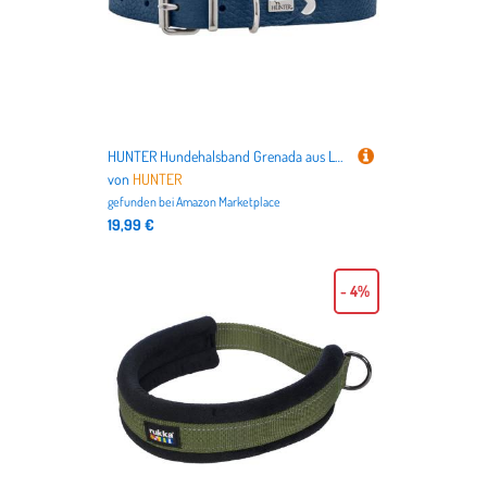
HUNTER Hundehalsband Grenada aus Leder, Farbe: Dunkelblau, handgefertigt in Deutschland, für Training und Alltag, robust, komfortabel, Schlichtes, Elegantes Design, Größe: 60, Umfang: 45-55 cm
von
HUNTER
gefunden bei
Amazon Marketplace
19,99 €
- 4%