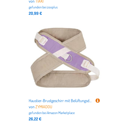
von
TIAKI
gefunden bei
zooplus
20,99 €
Haustier-Brustgeschirr mit Belüftungsdesign, ergonomische Nylonleine für aktive Hunde, bequeme Westen, Spazierengehen, Training, Seil, Spaziergang
von
ZYMIADOU
gefunden bei
Amazon Marketplace
26,22 €