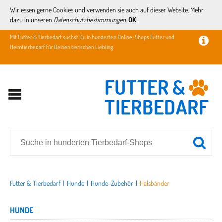
Wir essen gerne Cookies und verwenden sie auch auf dieser Website. Mehr
dazu in unseren
Datenschutzbestimmungen
.
OK
Mit Futter & Tierbedarf suchst Du in hunderten Online-Shops Futter und
Heimtierbedarf für Deinen tierischen Liebling.
Futter & Tierbedarf
|
Hunde
|
Hunde-Zubehör
|
Halsbänder
HUNDE