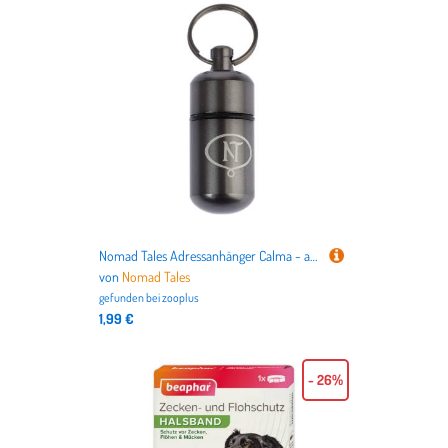
Nomad Tales Adressanhänger Calma - anthrazit
von
Nomad Tales
gefunden bei
zooplus
1,99 €
- 26%