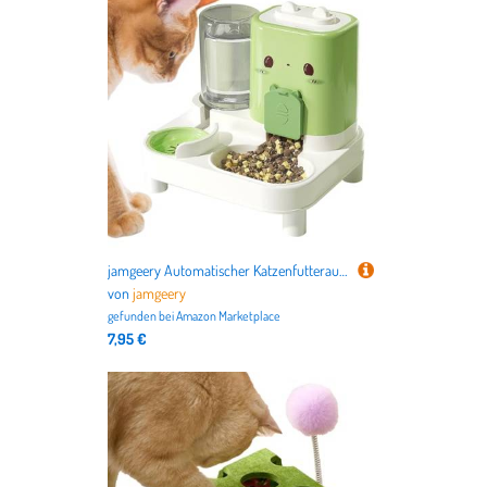
jamgeery Automatischer Katzenfutterautomat | 2 In 1 Automatischer Futterautomat Für Haustiere,Intelligenter Trinkbrunnen Für Haustiere Innen Außen Unterwegs Urlaub Katze Welpe Hase
von
jamgeery
gefunden bei
Amazon Marketplace
7,95 €