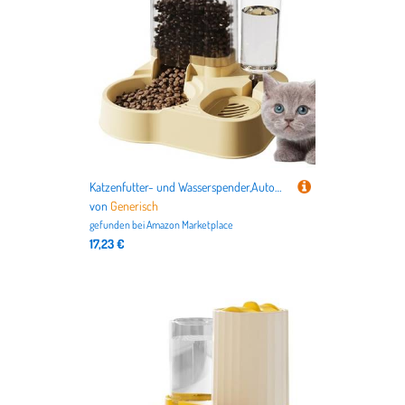
Katzenfutter- und Wasserspender,Automatischer Hundefutterspender - Anti-Kipp-Hundefutterspender, Katzenfutterspender - Katzen-Leckerli-Spender, automatischer Futterautomat mit großer Kapazität, Hundef
von
Generisch
gefunden bei
Amazon Marketplace
17,23 €