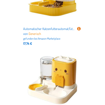
Automatischer Katzenfutterautomat,Futterspender Groß Für Haustiere | Futterautomat Für Nassfutter Trockenfutter,Für Welpe Kätzchen Tiere Innen Außen Haus Balkon
von
Generisch
gefunden bei
Amazon Marketplace
17,74 €