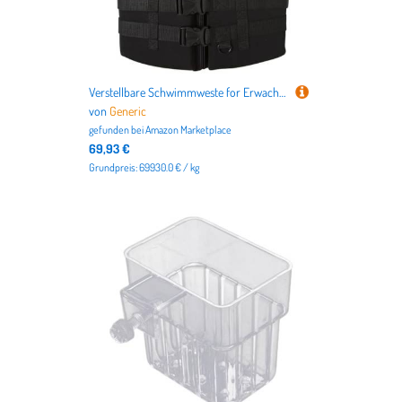
Verstellbare Schwimmweste for Erwachsene, leichte Neopren-Schwimmjacke, PFD mit high Auftrieb und Sicherheitsschnallen, for Kajakfahren, Bootfahren, Angeln und Wassersport(L)
von
Generic
gefunden bei
Amazon Marketplace
69,93 €
Grundpreis: 69930.0 € / kg