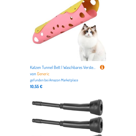
Katzen Tunnel Bett | Waschbares Versteck Nest Für Kätzchen - Interaktives Filz Katzentunnel Bett Für Wohnung Wohnzimmer Schlafzimmer | Zuhause Spielen Schlafen
von
Generic
gefunden bei
Amazon Marketplace
10,55 €