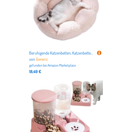
Beruhigende Katzenbetten, Katzenbetten für den Innenbereich - Weiche und warme Katzenbetten mit in der Höhle für Katzen - Beruhigende Haustierbetten für Katzen waschbar aus Plüsch für Katzen
von
Generic
gefunden bei
Amazon Marketplace
18,49 €