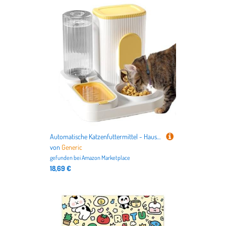
Automatische Katzenfuttermittel - Haustiernahrungspender Katzen Hunde, zeitgesteuerte Auto -Katzenfuttermittel | Programmierbares Fütterungsplan Portion Control, Sprachrekorder intelligenter Lebensmit
von
Generic
gefunden bei
Amazon Marketplace
18,69 €