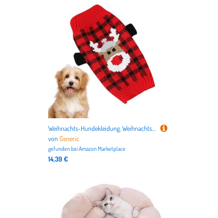
Weihnachts-Hundekleidung, Weihnachts-Hundepullover, Warme Hundeshirts, weicher Hundepullover, Atmungsaktives gestricktes Haustierzubehör -Hundetuch für Katzen und Kätzchen
von
Generic
gefunden bei
Amazon Marketplace
14,39 €