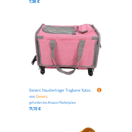
7,36 €
Generic Haustierträger Tragbarer Katzenhundträger mit Rädern und Verstellbarem Schultergurt -Netzdesign für Belüftung und Sichtbarkeit für Reisen Geeignet (PINK)
von
Generic
gefunden bei
Amazon Marketplace
71,72 €