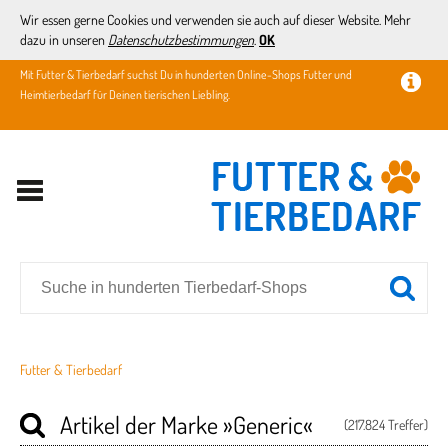
Wir essen gerne Cookies und verwenden sie auch auf dieser Website. Mehr
dazu in unseren
Datenschutzbestimmungen
.
OK
Mit Futter & Tierbedarf suchst Du in hunderten Online-Shops Futter und
Heimtierbedarf für Deinen tierischen Liebling.
Futter & Tierbedarf
Artikel der Marke
»Generic«
(217.824 Treffer)