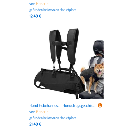
von
Generic
gefunden bei
Amazon Marketplace
12,49 €
Hund Hebeharness - Hundetragegeschirr | Stützgeschirrsätze für Hinterbeine | multifunktionale Reiseprodukte zum Wandern, Reisen, Radfahren, Motorrad
von
Generic
gefunden bei
Amazon Marketplace
21,49 €