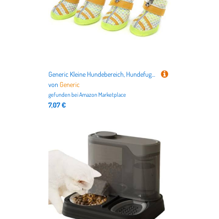
Generic Kleine Hundebereich, Hundefuge Hundestiefel für Kleine Hunde Im Freien, Atmungsaktives Nonslip Hundestiefel 4pcs Hundeschuhe für Mittlere Große Hunde Zum Gehen Beim Wandern (4 Größe)
von
Generic
gefunden bei
Amazon Marketplace
7,07 €