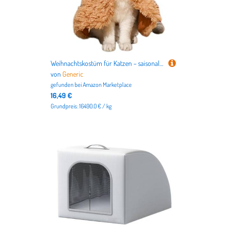
Weihnachtskostüm für Katzen – saisonales Outfit, elegant und verspielt | enthält Zubehör, ideal für Feiern und Geschenke, lassen Sie Ihre Katze in diesen Ferien glänzen, ideal für
von
Generic
gefunden bei
Amazon Marketplace
16,49 €
Grundpreis: 16490.0 € / kg