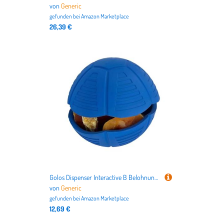
von
Generic
gefunden bei
Amazon Marketplace
26,39 €
Golos Dispenser Interactive B Belohnungsspender für Haustiere, interaktiver Futterspender, Spielzeug für Training und langsames Füttern für kleine, mittelgroße Rassen
von
Generic
gefunden bei
Amazon Marketplace
12,69 €