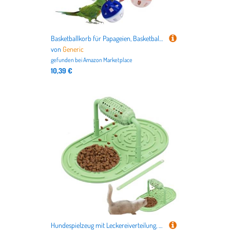
Basketballkorb für Papageien, Basketballbügel für Vögel – interaktives Spiel mit 3 Glöckchenbällen für Nymphensittiche und Sittiche – Spielplatz für drinnen und draußen
von
Generic
gefunden bei
Amazon Marketplace
10,39 €
Hundespielzeug mit Leckereiverteilung, Spielzeug für Leckereien für Hunde | Spielzeug für Welpen zum Schieben, Rollspielzeug für Haustierfutter p