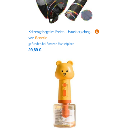
Katzengehege im Freien – Haustiergehege für den Außenbereich, faltbares Netzzelt, atmungsaktiv, tragbar, Laufstall für Katzen, lustiges Kätzchen-Spielhaus-Design, geeignet für Welpen, Kaninchen
von
Generic
gefunden bei
Amazon Marketplace
29,89 €