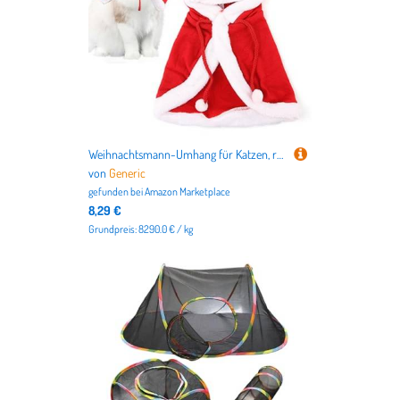
Weihnachtsmann-Umhang für Katzen, rotes Weihnachts-Hundekostüm, Weihnachten-Elemente-Haustier-Umhang, Hundekostüm Welpenumhang, weich, bequem, Urlaubskleidung für Haustier, Hund, Welpe, Katze
von
Generic
gefunden bei
Amazon Marketplace
8,29 €
Grundpreis: 8290.0 € / kg