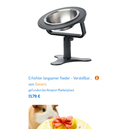
Erhöhter langsamer Feeder - Verstellbare PET -Schüssel, erhöhter Fütterungsständer | Non -Slip -Wasser -Basis, Höhe anpassbare Lebensmittelstation, Feeder für kleine Hunde
von
Generic
gefunden bei
Amazon Marketplace
13,79 €