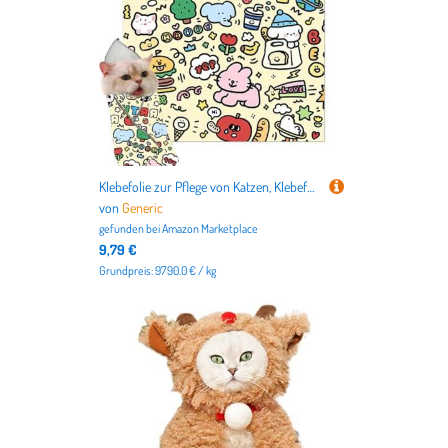
Klebefolie zur Pflege von Katzen, Klebefolie für die Pflege von Katzen | Wicklung für die Fellpflege von Hunden und Katzen – Reinigungstuch für den Bildschirm Cat Claw Care Avv
von
Generic
gefunden bei
Amazon Marketplace
9,79 €
Grundpreis: 9790.0 € / kg