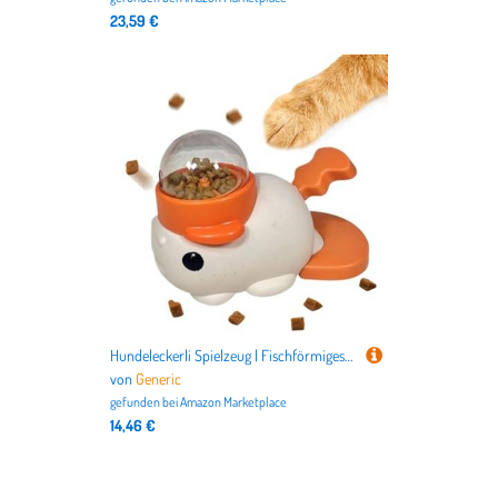
23,59 €
Hundeleckerli Spielzeug | Fischförmiges Hundefutterspielzeug - Spaßige kognitive Spiele gegen Langeweile zur Spielbereicherung, Fütterung, mentalen Stimulation, für drinnen und
von
Generic
gefunden bei
Amazon Marketplace
14,46 €