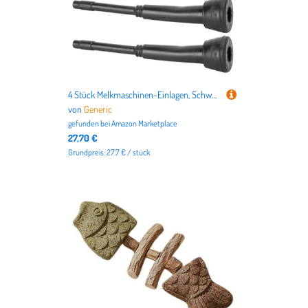
4 Stück Melkmaschinen-Einlagen, Schwarze Weiche Gummi-Zitzenbecher-Einlagen, Ersatz-Milch-Einlagen für Ziegenmelker
von
Generic
gefunden bei
Amazon Marketplace
27,70 €
Grundpreis: 27.7 € / stück