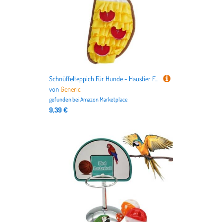
Schnüffelteppich Für Hunde - Haustier Futterteppich Zur Entschleunigten Fütterung Und Futtersuche - Tragbares Leckerli Spielzeug, Für Große Mittelkleine Welpen Geistige Stimulation Langsam Füttern
von
Generic
gefunden bei
Amazon Marketplace
9,39 €