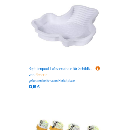
Reptilienpool | Wasserschale für Schildkröten und Reptilienbad | Lebensraumzubehör mit Terrasse zum Sonnenbaden, Aquariumdekoration und Nahrungszubehör
von
Generic
gefunden bei
Amazon Marketplace
13,19 €