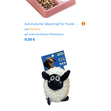
Automatischer Wassernapf für Hunde - Abnehmbarer Futternapf für Hunde, Wasserspender für Haustiere, Katzenfutterspender mit Sprachaufzeichnung | Spender im
von
Generic
gefunden bei
Amazon Marketplace
15,09 €