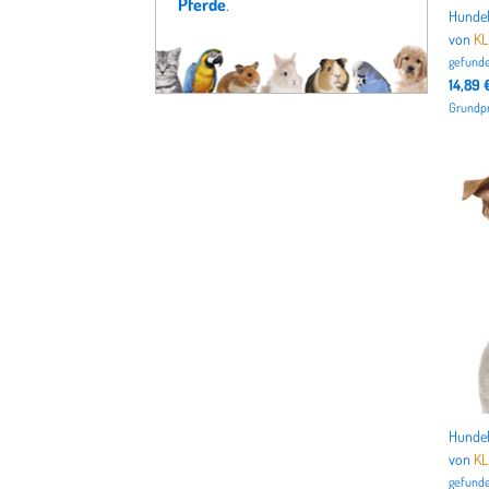
Pferde
.
von
K
gefunde
14,89 
Grundpre
von
K
gefunde