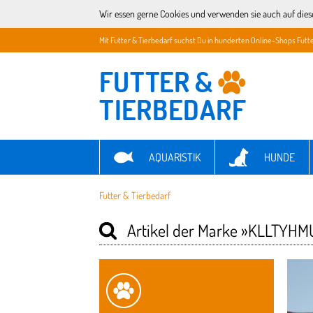
Wir essen gerne Cookies und verwenden sie auch auf dies
Mit Futter & Tierbedarf suchst Du in hunderten Online-Shops Futte
AQUARISTIK
HUNDE
Futter & Tierbedarf
Artikel der Marke
»KLLTYHM
KATEGORIE