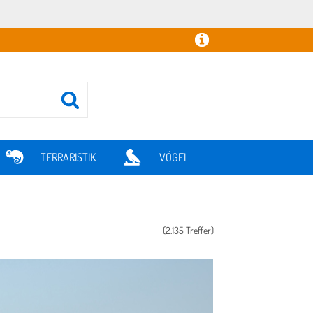
TERRARISTIK
VÖGEL
(2.135 Treffer)