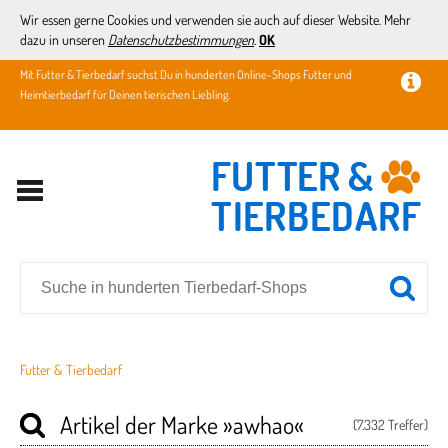
Wir essen gerne Cookies und verwenden sie auch auf dieser Website. Mehr
dazu in unseren
Datenschutzbestimmungen
.
OK
Mit Futter & Tierbedarf suchst Du in hunderten Online-Shops Futter und
Heimtierbedarf für Deinen tierischen Liebling.
Futter & Tierbedarf
Artikel der Marke
»awhao«
(7.332 Treffer)