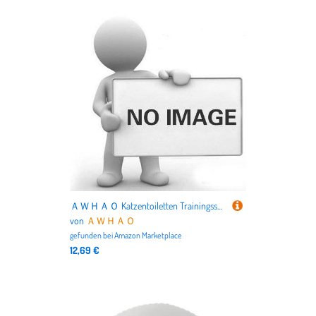
ＡＷＨＡＯ Katzentoiletten Trainingssystem, Katzentöpfchen Trainingsset, Die Meisten Toiletten, Sitzbefestigungstoilette für Die Haustierpflege, Heimkätzchen, Grau
von
ＡＷＨＡＯ
gefunden bei
Amazon Marketplace
12,69 €