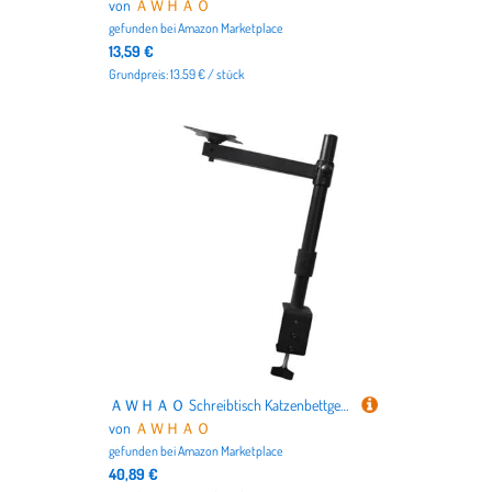
von
ＡＷＨＡＯ
gefunden bei
Amazon Marketplace
13,59 €
Grundpreis: 13.59 € / stück
ＡＷＨＡＯ Schreibtisch Katzenbettgestell Katzennest-Unterstützung Aufsatzzubehör 360° Drehung Höhenverstellbar
von
ＡＷＨＡＯ
gefunden bei
Amazon Marketplace
40,89 €