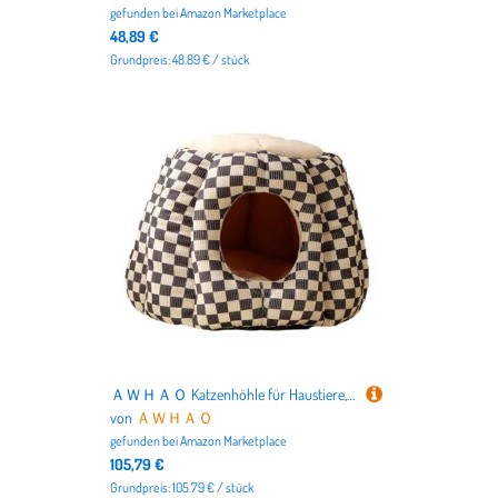
gefunden bei
Amazon Marketplace
48,89 €
Grundpreis: 48.89 € / stück
ＡＷＨＡＯ Katzenhöhle für Haustiere, Zelt für Kätzchen, Innenbereich Schlafplatz für Katzen Und Kleine Hunde, Grau
von
ＡＷＨＡＯ
gefunden bei
Amazon Marketplace
105,79 €
Grundpreis: 105.79 € / stück