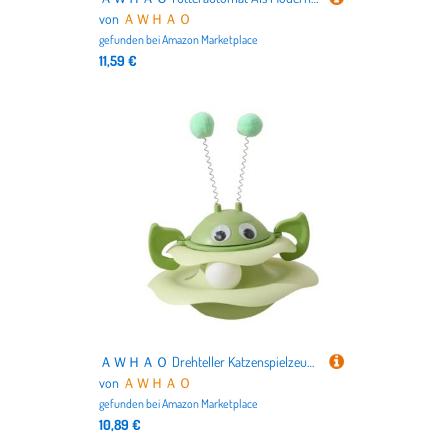
von
ＡＷＨＡＯ
gefunden bei
Amazon Marketplace
11,59 €
ＡＷＨＡＯ Drehteller Katzenspielzeug, Interaktives Katzenspielzeug, Lustig mit Ball, Spielvergnügen, Teaser, GrÜn
von
ＡＷＨＡＯ
gefunden bei
Amazon Marketplace
10,89 €