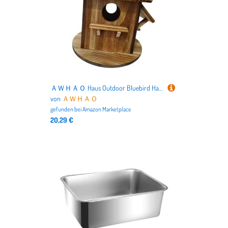
ＡＷＨＡＯ Haus Outdoor Bluebird Haus Kreative Mehrzweck Rustikalen Dekorative
von
ＡＷＨＡＯ
gefunden bei
Amazon Marketplace
20,29 €