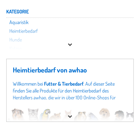
KATEGORIE
Aquaristik
Heimtierbedarf
Hunde
Katzen
Kleintiere
Nutztiere
Heimtierbedarf von awhao
Pferde
Terraristik
Willkommen bei
Futter & Tierbedarf
. Auf dieser Seite
finden Sie alle Produkte für den Heimtierbedarf des
Vögel
Herstellers awhao, die wir in über 100 Online-Shops für
Tierbedarf finden konnten. Um gezielter zu suchen, können
awhao
Sie auch direkt in unseren Fachabteilungen
Aquaristik von
awhao
oder Angeboten für
Hunde von awhao
schauen.
Preis
Sollten Sie hier nicht fündig werden, schauen Sie sich doch
in unseren gesamten Fachabteilungen um - von
% Sale
Hundefutter
bis zu
Katzenspielzeug
finden Sie bei uns