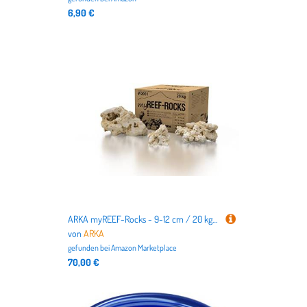
6,90 €
ARKA myREEF-Rocks - 9-12 cm / 20 kg - Natürliches Riffgestein für authentische Aufbauten in Meerwasseraquarien, schadstofffrei, ideale Siedlungsfläche für Bakterien.
von
ARKA
gefunden bei
Amazon Marketplace
70,00 €