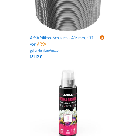
ARKA Silikon-Schlauch - 4/6 mm, 200 m, Grau - FDA-konformer, langlebiger Schlauch für Aquarium, Wasserschlauch & Luftschlauch, ozon- & CO2-fest
von
ARKA
gefunden bei
Amazon
121,12 €