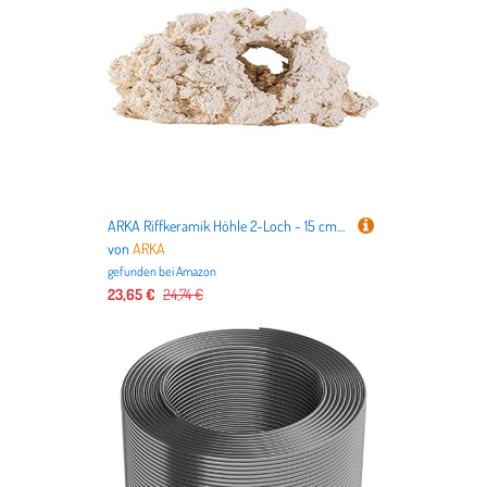
ARKA Riffkeramik Höhle 2-Loch - 15 cm - Aus natürlichen Rohstoffen gefertigte Höhle, schadstofffrei mit hoher Porosität, Made in Germany, für Meerwasseraquarien, Made in Germany
von
ARKA
gefunden bei
Amazon
23,65 €
24,74 €