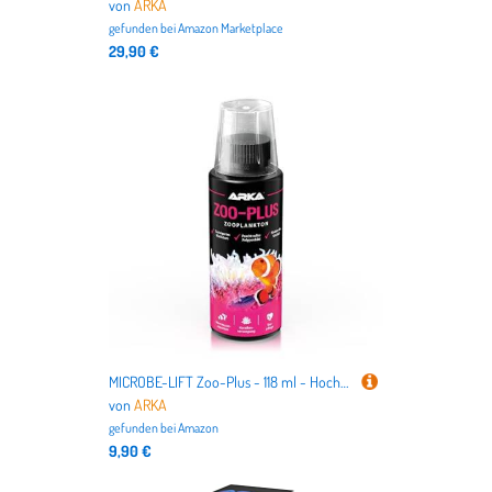
von
ARKA
gefunden bei
Amazon Marketplace
29,90 €
MICROBE-LIFT Zoo-Plus - 118 ml - Hochwertiges, konserviertes Futterplankton fördert die Gesundheit von Korallen und Fischen in Meerwasseraquarien.
von
ARKA
gefunden bei
Amazon
9,90 €