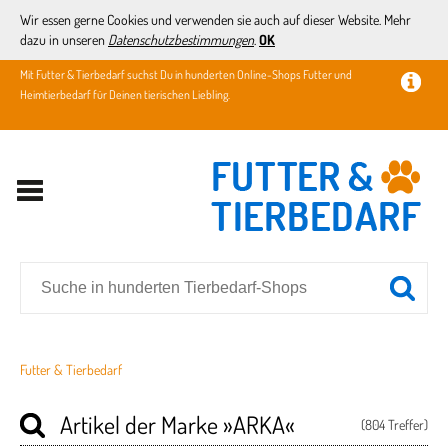
Wir essen gerne Cookies und verwenden sie auch auf dieser Website. Mehr
dazu in unseren
Datenschutzbestimmungen
.
OK
Mit Futter & Tierbedarf suchst Du in hunderten Online-Shops Futter und
Heimtierbedarf für Deinen tierischen Liebling.
Futter & Tierbedarf
Artikel der Marke
»ARKA«
(804 Treffer)