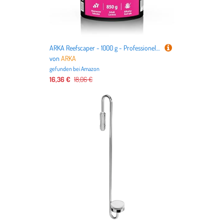
ARKA Reefscaper - 1000 g - Professioneller Riffmörtel ideal zur stabilen Befestigung von Korallen und Riffstrukturen in Meerwasseraquarien, einfach in der Anwendung.
von
ARKA
gefunden bei
Amazon
16,36 €
18,06 €