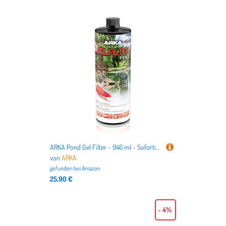
ARKA Pond Gel Filter - 946 ml - Sofortige Verbesserung der biologischen Aktivität für Teichfilter und Filtermedien, für EIN gesundes Teichleben.
von
ARKA
gefunden bei
Amazon
25,90 €
- 4%