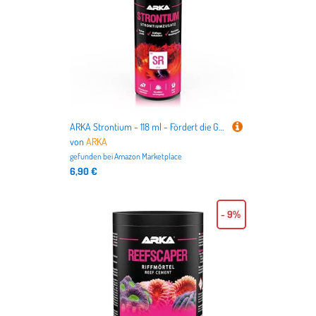
ARKA Strontium - 118 ml - Fördert die Gesundheit und das Wachstum von Korallen im Meerwasseraquarium durch gezielte Strontiumzugabe.
von
ARKA
gefunden bei
Amazon Marketplace
6,90 €
- 9%