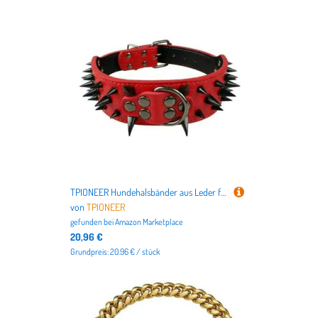
TPIONEER Hundehalsbänder aus Leder für Pitbull, Bulldogge, große Hunde, verstellbar, für mittelgroße und große Hunde, Boxer, SML, XL
von
TPIONEER
gefunden bei
Amazon Marketplace
20,96 €
Grundpreis: 20.96 € / stück