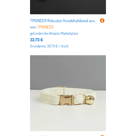
TPIONEER Robustes Hundehalsband aus Gold, 15 mm breite kubanische Gliederkette, modisches Schmuckaccessoire für große Hunde
von
TPIONEER
gefunden bei
Amazon Marketplace
33,73 €
Grundpreis: 33.73 € / stück