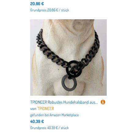
20,86 €
Grundpreis: 20.86 € / stück
TPIONEER Robustes Hundehalsband aus Gold, 15 mm breite kubanische Gliederkette, modisches Schmuckaccessoire für große Hunde
von
TPIONEER
gefunden bei
Amazon Marketplace
40,39 €
Grundpreis: 40.39 € / stück