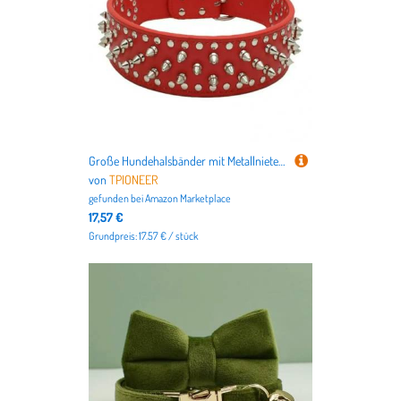
Große Hundehalsbänder mit Metallnieten, Traktionsleine, Anti-Brech-Halsgurt, Luxus-Hundehalsband aus Leder, Coole Spikes, Metallnieten für Haustiere
von
TPIONEER
gefunden bei
Amazon Marketplace
17,57 €
Grundpreis: 17.57 € / stück