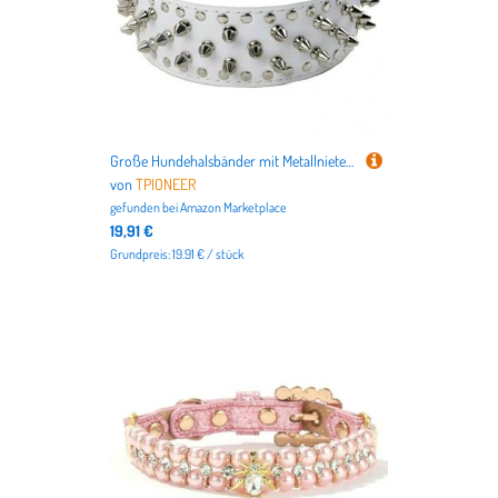
Große Hundehalsbänder mit Metallnieten, Traktionsleine, Anti-Brech-Halsgurt, Luxus-Hundehalsband aus Leder, Coole Spikes, Metallnieten für Haustiere
von
TPIONEER
gefunden bei
Amazon Marketplace
19,91 €
Grundpreis: 19.91 € / stück