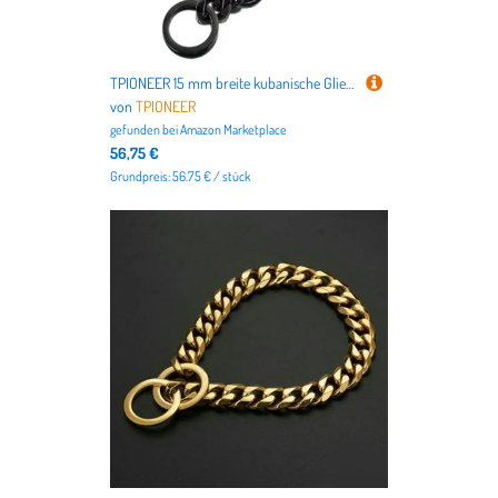
TPIONEER 15 mm breite kubanische Gliederkette für Hunde, goldfarbenes, strapazierfähiges Metallhalsband mit Schlupfkette, modisches Haustierschmuck-Accessoire
von
TPIONEER
gefunden bei
Amazon Marketplace
56,75 €
Grundpreis: 56.75 € / stück