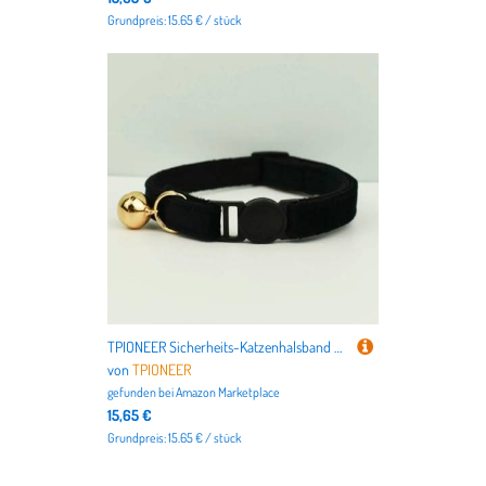
Grundpreis: 15.65 € / stück
TPIONEER Sicherheits-Katzenhalsband mit Fliege, verstellbares Kätzchenhalsband aus Samt mit Glöckchen, Anti-Würge-Design für Hauskatzen
von
TPIONEER
gefunden bei
Amazon Marketplace
15,65 €
Grundpreis: 15.65 € / stück