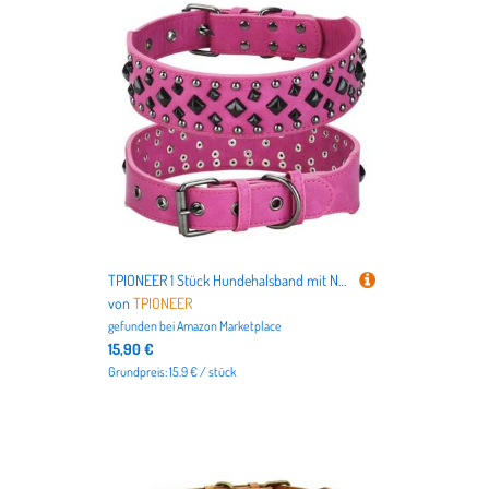
TPIONEER 1 Stück Hundehalsband mit Nieten, Anti-Biss, mittleres und großes Lederhalsband, weich und bequem
von
TPIONEER
gefunden bei
Amazon Marketplace
15,90 €
Grundpreis: 15.9 € / stück