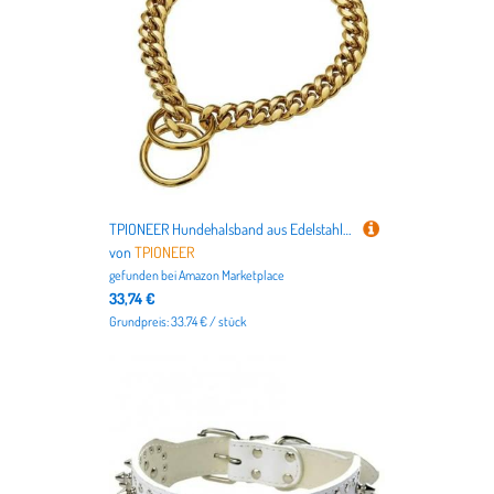
TPIONEER Hundehalsband aus Edelstahl, goldfarben, graviertes Metallhalsband für mittelgroße und große Hunde, Trainingshalsband
von
TPIONEER
gefunden bei
Amazon Marketplace
33,74 €
Grundpreis: 33.74 € / stück