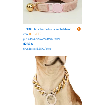
TPIONEER Sicherheits-Katzenhalsband mit Fliege, verstellbares Kätzchenhalsband aus Samt mit Glöckchen, Anti-Würge-Design für Hauskatzen
von
TPIONEER
gefunden bei
Amazon Marketplace
15,65 €
Grundpreis: 15.65 € / stück