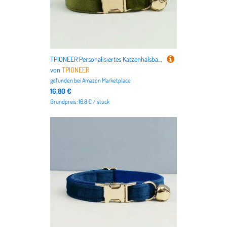
TPIONEER Personalisiertes Katzenhalsband aus Samt mit Glöckchen und Fliege, Verstellbares Kätzchenhalsband mit individuellem Namensschild, Modisches Haustier-Accessoire
von
TPIONEER
gefunden bei
Amazon Marketplace
16,80 €
Grundpreis: 16.8 € / stück