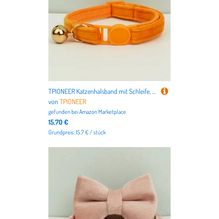
TPIONEER Katzenhalsband mit Schleife, verstellbar, Sicherheitshalsband für Haustiere, Samt, verhindert Ersticken der Katze
von
TPIONEER
gefunden bei
Amazon Marketplace
15,70 €
Grundpreis: 15.7 € / stück