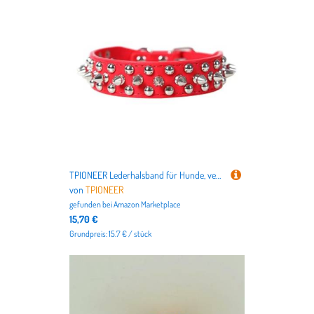
TPIONEER Lederhalsband für Hunde, verstellbar, mit Halsband, PU-Leder, Punk-Nieten, Spike-Hundehalsband, Haustierhalsbänder für kleine Katzen
von
TPIONEER
gefunden bei
Amazon Marketplace
15,70 €
Grundpreis: 15.7 € / stück