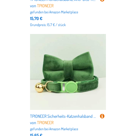
von
TPIONEER
gefunden bei
Amazon Marketplace
15,70 €
Grundpreis: 15.7 € / stück
TPIONEER Sicherheits-Katzenhalsband mit Fliege, verstellbares Kätzchenhalsband aus Samt mit Glöckchen, Anti-Würge-Design für Hauskatzen
von
TPIONEER
gefunden bei
Amazon Marketplace
15,65 €