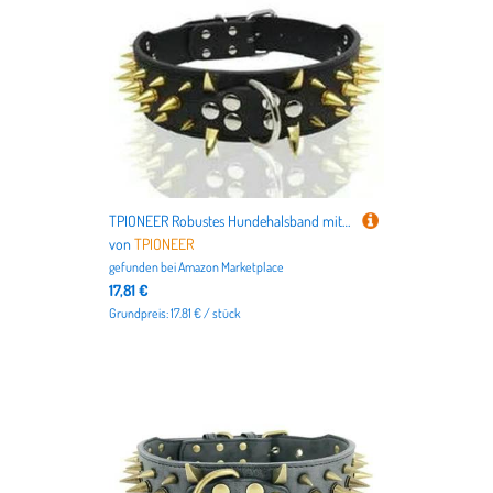
TPIONEER Robustes Hundehalsband mit Nieten und Spikes, bissfestes Lederhalsband für mittelgroße und große Hunderassen – Beagles und Bulldoggen
von
TPIONEER
gefunden bei
Amazon Marketplace
17,81 €
Grundpreis: 17.81 € / stück