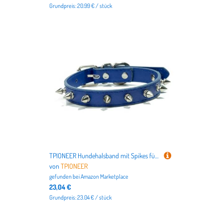
Grundpreis: 20.99 € / stück
TPIONEER Hundehalsband mit Spikes für Hunde Kleiner Rassen, einreihiges Haustierhalsband aus Leder mit Nieten, Anti-Biss-Halsband für Welpen, verstellbar, für Katzen
von
TPIONEER
gefunden bei
Amazon Marketplace
23,04 €
Grundpreis: 23.04 € / stück