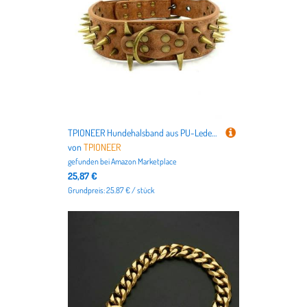
TPIONEER Hundehalsband aus PU-Leder mit Spikes, große Hundehalsbänder, langlebig, gepolstert, für mittelgroße bis große Hunde, Französische Bulldogge
von
TPIONEER
gefunden bei
Amazon Marketplace
25,87 €
Grundpreis: 25.87 € / stück