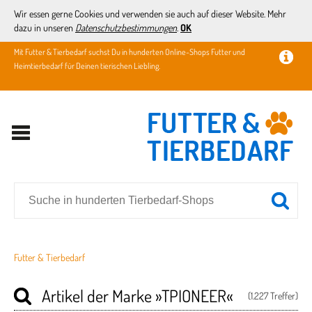
Wir essen gerne Cookies und verwenden sie auch auf dieser Website. Mehr
dazu in unseren
Datenschutzbestimmungen
.
OK
Mit Futter & Tierbedarf suchst Du in hunderten Online-Shops Futter und
Heimtierbedarf für Deinen tierischen Liebling.
Futter & Tierbedarf
Artikel der Marke
»TPIONEER«
(1.227 Treffer)