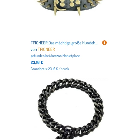
TPIONEER Das mächtige große Hundehalsband mit Nieten schützt den Hals des Hundes vor Bissen. Robustes und stilvolles Spike-Halsband für Mastiff und Pitbull.
von
TPIONEER
gefunden bei
Amazon Marketplace
23,16 €
Grundpreis: 23.16 € / stück