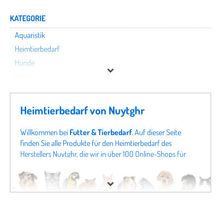
KATEGORIE
Aquaristik
Heimtierbedarf
Hunde
Katzen
Kleintiere
Nutztiere
Heimtierbedarf von Nuytghr
Pferde
Terraristik
Willkommen bei
Futter & Tierbedarf
. Auf dieser Seite
finden Sie alle Produkte für den Heimtierbedarf des
Vögel
Herstellers Nuytghr, die wir in über 100 Online-Shops für
Tierbedarf finden konnten. Um gezielter zu suchen, können
Nuytghr
Sie auch direkt in unseren Fachabteilungen
Aquaristik von
Nuytghr
oder Angeboten für
Hunde von Nuytghr
schauen.
Preis
Sollten Sie hier nicht fündig werden, schauen Sie sich doch
in unseren gesamten Fachabteilungen um - von
% Sale
Hundefutter
bis zu
Katzenspielzeug
finden Sie bei uns