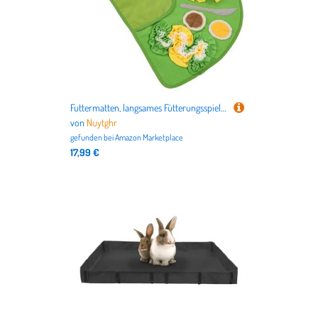
Futtermatten, langsames Fütterungsspielzeug für Hunde, Puzzle-Schnüffel-Pad, 74 x 47 cm, interaktives Anreicherungsspiel für Welpen und Hunde, Indoor-Aktivität für Mahlzeiten, Verlobungen
von
Nuytghr
gefunden bei
Amazon Marketplace
17,99 €