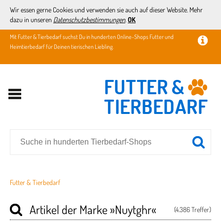
Wir essen gerne Cookies und verwenden sie auch auf dieser Website. Mehr
dazu in unseren
Datenschutzbestimmungen
.
OK
Mit Futter & Tierbedarf suchst Du in hunderten Online-Shops Futter und
Heimtierbedarf für Deinen tierischen Liebling.
Futter & Tierbedarf
Artikel der Marke
»Nuytghr«
(4.386 Treffer)