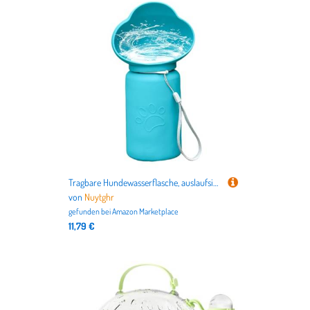
Tragbare Hundewasserflasche, auslaufsicherer Wasserspender 23,5 x 11 x 8 cm, faltbare Hundebewässerung, hochtemperaturbeständig, blau, ideal für Wandern, Camping, Reisen, Park, und Roadtrips
von
Nuytghr
gefunden bei
Amazon Marketplace
11,79 €