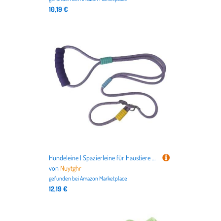
10,19 €
Hundeleine | Spazierleine für Haustiere aus Seil,Starke robuste und Bequeme Haustierzubehör für Outdoor Komforttraining Ziehen Park und sichere Spaziergänge
von
Nuytghr
gefunden bei
Amazon Marketplace
12,19 €