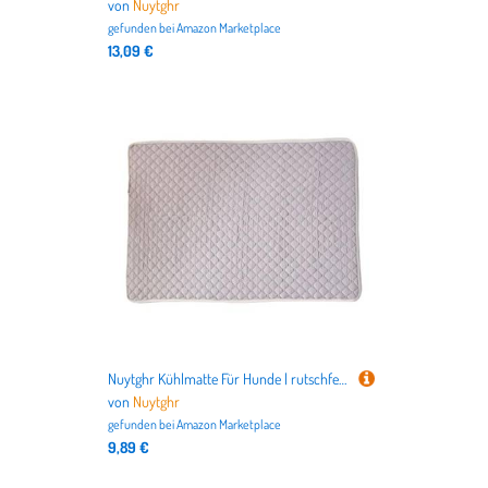
von
Nuytghr
gefunden bei
Amazon Marketplace
13,09 €
Nuytghr Kühlmatte Für Hunde | rutschfeste Kühleinlage Für Haustiere - rutschfeste Schmutzabweisende Kühlmatte Für Draußen Camping Reisen Zuhause Beach
von
Nuytghr
gefunden bei
Amazon Marketplace
9,89 €