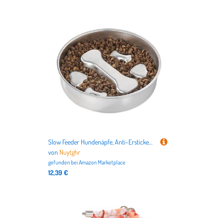
Slow Feeder Hundenäpfe, Anti-Ersticken Edelstahl-Schüssel, interaktiver Futterbehälter für schnelle Esser, geeignet für kleine und große Rassen, Blähungsvorbeugung, stabile Haustierfütterung
von
Nuytghr
gefunden bei
Amazon Marketplace
12,39 €