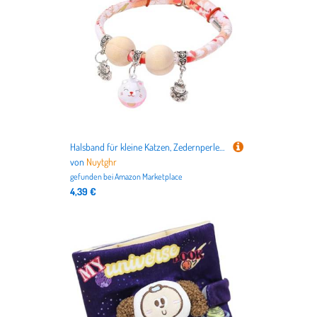
Halsband für kleine Katzen, Zedernperlen, verstellbare Schnalle, für kleine, mittelgroße und große Rassen, Halsanhänger für Training, Wohnzimmer, Hof, Spaziergänge, Reisen
von
Nuytghr
gefunden bei
Amazon Marketplace
4,39 €