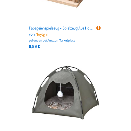
Papageienspielzeug - Spielzeug Aus Holz Als Sitzstange Für Papageien | Nagestange Beschäftigungsbaum Für Futteruche Und Zerlegen | Beschäftigung Spielaktivitäten
von
Nuytghr
gefunden bei
Amazon Marketplace
9,99 €