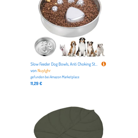
Slow Feeder Dog Bowls, Anti Choking Stainless Steel Dish, Interactive Feeding Container for Fast Eaters, Suitable for Small and Large Breeds, Bloat Prevention, Sturdy Pet Feeding
von
Nuytghr
gefunden bei
Amazon Marketplace
11,29 €