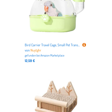
Bird Carrier Travel Cage, Small Pet Transport Case, Portable Compact Design, 18.4x16.3x17cm, Ventilated Enclosure with Water Bottle, Lightweight Travel Crate for Parakeets
von
Nuytghr
gefunden bei
Amazon Marketplace
12,59 €