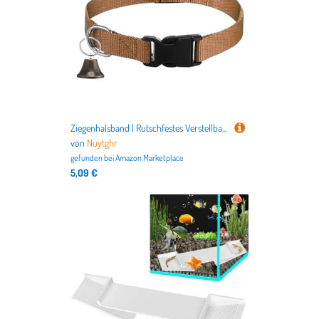
Ziegenhalsband | Rutschfestes Verstellbares Ziegenhalsband | Anti Verlust Sicherheitsverschluss Tierzubehör Für Schafe Kühe Kleintiere Auf Dem
von
Nuytghr
gefunden bei
Amazon Marketplace
5,09 €