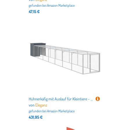
gefunden bei
Amazon Marketplace
47,15 €
Hühnerkäfig mit Auslauf für Kleintiere - Anthrazit 110x813x110 cm aus verzinktem Stahl, robust & wetterfest für Garten und Freigehege
von
Eleganz
gefunden bei
Amazon Marketplace
431,95 €