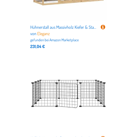
Hühnerstall aus Massivholz Kiefer & Stahl – 150x60x89 cm – Robust & Wetterfest für Garten & Freilaufgehege – Praktische Hühnerunterkunft
von
Eleganz
gefunden bei
Amazon Marketplace
231,04 €