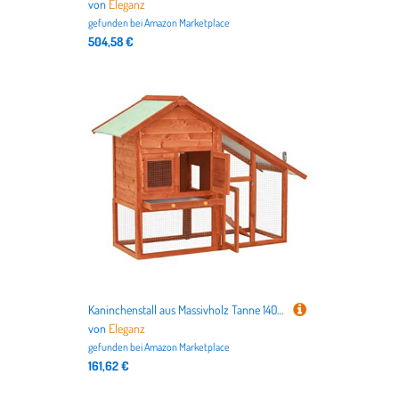
von
Eleganz
gefunden bei
Amazon Marketplace
504,58 €
Kaninchenstall aus Massivholz Tanne 140x63x120 cm | Großes Gehege für Kleintiere | Langlebig & Naturbelassen | Ideal für Haus & Garten
von
Eleganz
gefunden bei
Amazon Marketplace
161,62 €