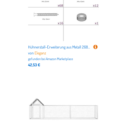
Hühnerstall-Erweiterung aus Metall 268x100x190 cm - Robust und Wetterfest für Hühnergehege - Ideal für Freilauf und Sicherheit
von
Eleganz
gefunden bei
Amazon Marketplace
42,53 €