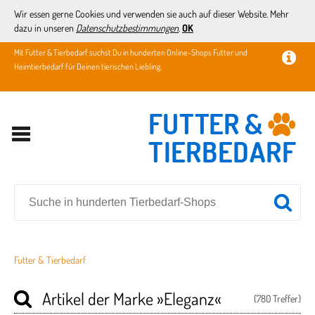
Wir essen gerne Cookies und verwenden sie auch auf dieser Website. Mehr
dazu in unseren
Datenschutzbestimmungen
.
OK
Mit Futter & Tierbedarf suchst Du in hunderten Online-Shops Futter und
Heimtierbedarf für Deinen tierischen Liebling.
Futter & Tierbedarf
Artikel der Marke
»Eleganz«
(780 Treffer)