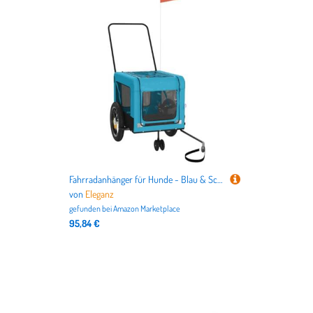
Fahrradanhänger für Hunde - Blau & Schwarz aus Oxford-Gewebe & Eisen - Leicht & Langlebig für sichere Ausflüge mit Ihrem Hund
von
Eleganz
gefunden bei
Amazon Marketplace
95,84 €