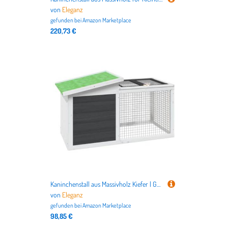
von
Eleganz
gefunden bei
Amazon Marketplace
220,73 €
Kaninchenstall aus Massivholz Kiefer | Grauer Kleintierstall 100,5x54x55 cm | Langlebig & Wetterfest für Außenbereich | Ideal für Kaninchen & Nager | Sicherer & Gemütlicher Lebensraum
von
Eleganz
gefunden bei
Amazon Marketplace
98,85 €