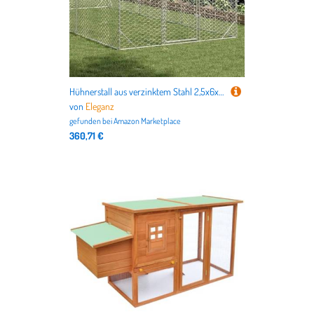
Hühnerstall aus verzinktem Stahl 2,5x6x2,25 m - Robustes Gehege für Kleintiere - Wetterfest & langlebig - Ideal für Hühner & Kleintiere im Garten
von
Eleganz
gefunden bei
Amazon Marketplace
360,71 €