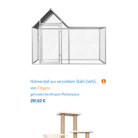
Hühnerstall aus verzinktem Stahl 2x1x1,5 m - Robustes Gehege für Kleintiere - Wetterfest & langlebig - Ideal für Garten und Freilauf
von
Eleganz
gefunden bei
Amazon Marketplace
261,62 €