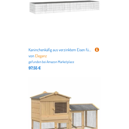
Kaninchenkäfig aus verzinktem Eisen für Kleintiere | 4 Paneele | 433x109x54 cm | Langlebig & Sicher für Innen- & Außenbereich | Ideal für Kaninchen & Meerschweinchen
von
Eleganz
gefunden bei
Amazon Marketplace
97,55 €