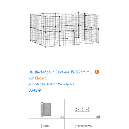
Haustierkäfig für Kleintiere 35x35 cm mit Tür aus Stahl - Langlebig & Sicher für Hamster, Kaninchen & Mehr - Ideal für Innenbereich
von
Eleganz
gefunden bei
Amazon Marketplace
88,42 €