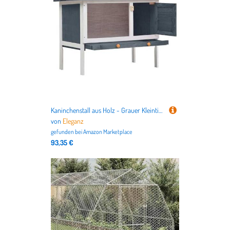
Kaninchenstall aus Holz - Grauer Kleintierkäfig mit 1 Ebene, Langlebig & Sicher für Innen- und Außenbereich | Ideal für Kaninchen, Meerschweinchen & Kleintiere
von
Eleganz
gefunden bei
Amazon Marketplace
93,35 €