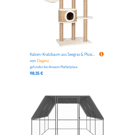
Katzen-Kratzbaum aus Seegras & Plüsch - 126 cm Kratzbaum für Katzenbetten | Stabile Spanplatte | Natürliches Kratzvergnügen | Ideal für Wohnung & Haus
von
Eleganz
gefunden bei
Amazon Marketplace
118,35 €