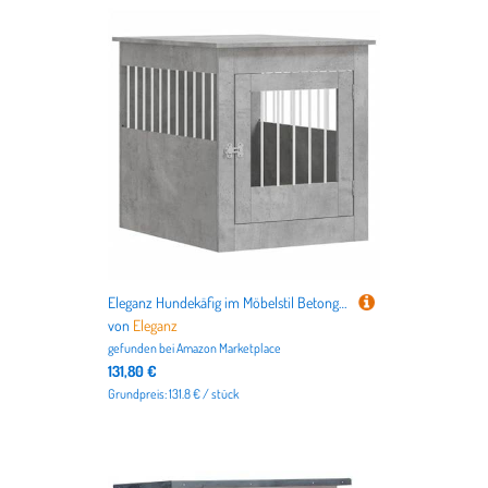
Eleganz Hundekäfig im Möbelstil Betongrau 64,5x80x71 cm - Stilvoller Hundegehege aus Holzwerkstoff & Stahl für Wohnzimmer oder Balkon - Robust & Langlebig
von
Eleganz
gefunden bei
Amazon Marketplace
131,80 €
Grundpreis: 131.8 € / stück