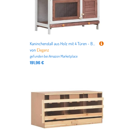
Kaninchenstall aus Holz mit 4 Türen - Braun - Robust & Sicher für Kleintiere wie Kaninchen oder Meerschweinchen - Ideal für Innen- und Außenbereich - Platzsparend & Leicht zu Reinigen
von
Eleganz
gefunden bei
Amazon Marketplace
191,96 €