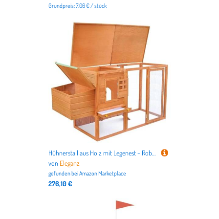
Grundpreis: 7.06 € / stück
Hühnerstall aus Holz mit Legenest - Robust & Wetterfest - Perfekt für Kleintiere wie Hühner im Garten - Praktische Lösung für artgerechte Haltung
von
Eleganz
gefunden bei
Amazon Marketplace
276,10 €