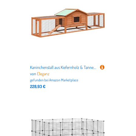
Kaninchenstall aus Kiefernholz & Tannenholz 310x70x87 cm | Großes Gehege für Kleintiere | Robust & Wetterfest | Ideal für Garten oder Terrasse | Sicherer Lebensraum für Kaninchen & Meerschweinchen
von
Eleganz
gefunden bei
Amazon Marketplace
228,93 €