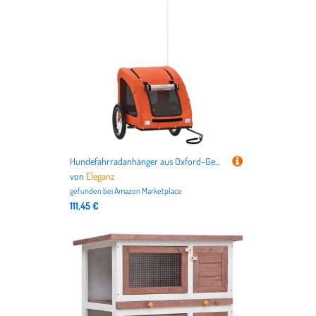
Hundefahrradanhänger aus Oxford-Gewebe und Eisen - Leicht, robust und wetterfest für sichere Fahrradtouren mit Ihrem Hund
von
Eleganz
gefunden bei
Amazon Marketplace
111,45 €