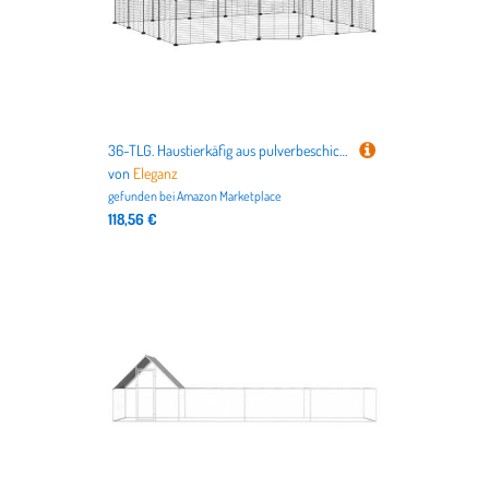
36-TLG. Haustierkäfig aus pulverbeschichtetem Stahl für Kleintiere - 35x35 cm mit Tür, robust & sicher - Ideal für Hamster, Mäuse & mehr
von
Eleganz
gefunden bei
Amazon Marketplace
118,56 €