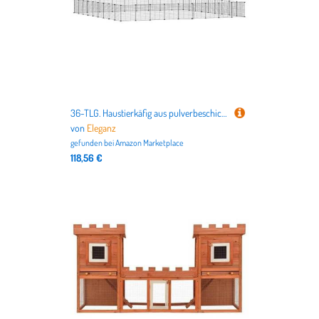
36-TLG. Haustierkäfig aus pulverbeschichtetem Stahl, 35x35 cm, schwarz - Robuster Lebensraum für Kleintiere wie Hamster oder Meerschweinchen - Ideal für Zuhause oder Büro
von
Eleganz
gefunden bei
Amazon Marketplace
118,56 €