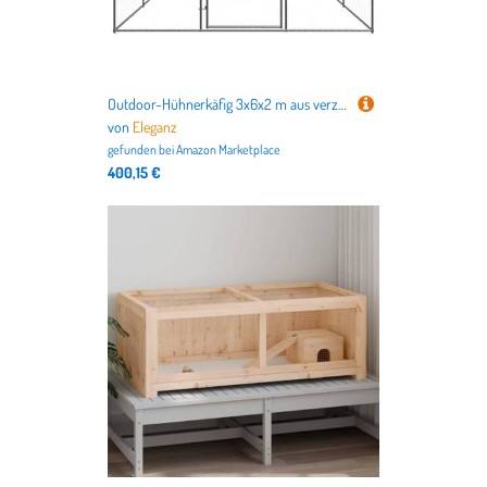
Outdoor-Hühnerkäfig 3x6x2 m aus verzinktem Stahl & Polyethylen - Robustes Gehege für Kleintiere - Wetterfest & langlebig - Ideal für Hühner, Kaninchen & mehr
von
Eleganz
gefunden bei
Amazon Marketplace
400,15 €