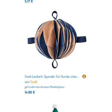
5,17 €
Sxett Leckerli-Spender für Hunde, interaktives Spielzeug, erhöht und Futterdosierung, langsames Füttern, Alternative zum langsamen Füttern, Schnüffelschnüffel, große Rassen
von
Sxett
gefunden bei
Amazon Marketplace
14,80 €