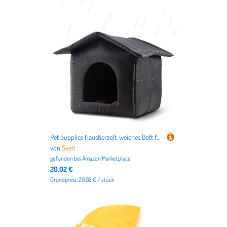
Pet Supplies Haustierzelt, weiches Bett für Hund & für Bett, warme Höhle, Nest Käfig für Katzen und kleine Hunde
von
Sxett
gefunden bei
Amazon Marketplace
20,02 €
Grundpreis: 20.02 € / stück