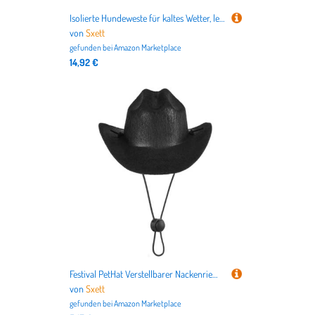
Isolierte Hundeweste für kaltes Wetter, leicht zu tragen, für den Innen- und Außenbereich
von
Sxett
gefunden bei
Amazon Marketplace
14,92 €
Festival PetHat Verstellbarer Nackenriemen, Hundemütze, Rollenspiel-Kostüm, Hut, Katze, Fotokappe, Kopfschmuck
von
Sxett
gefunden bei
Amazon Marketplace