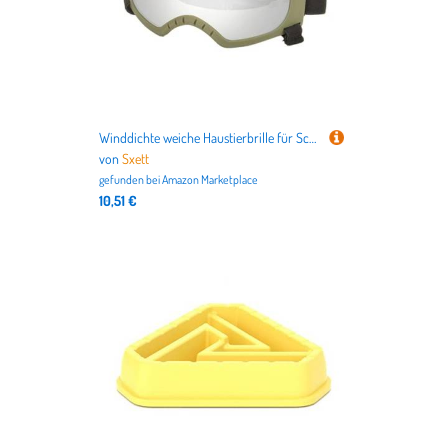
Winddichte weiche Haustierbrille für Schneesporthunde Schneeschutz Augenschutz Augenbrille für heiße Jahreszeit
von
Sxett
gefunden bei
Amazon Marketplace
10,51 €