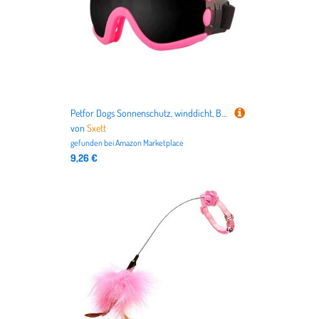
Petfor Dogs Sonnenschutz, winddicht, Brille für lange Hunde, mit elastischem Riemen
von
Sxett
gefunden bei
Amazon Marketplace
9,26 €