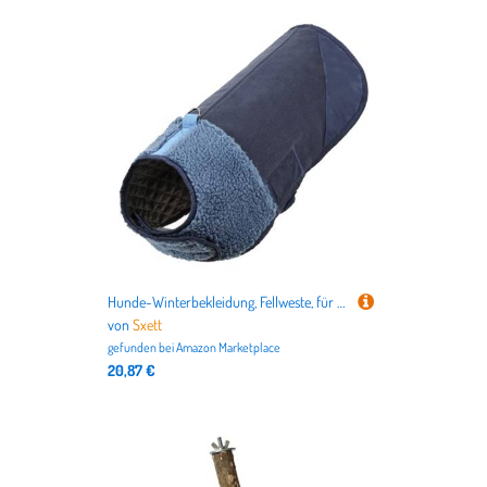
Hunde-Winterbekleidung, Fellweste, für drinnen und draußen, Kleidung, Sweatshirt, Outfit, Winterbekleidung, Spazierengehen, Camping, Haustier-Weihnachtskleidung
von
Sxett
gefunden bei
Amazon Marketplace
20,87 €