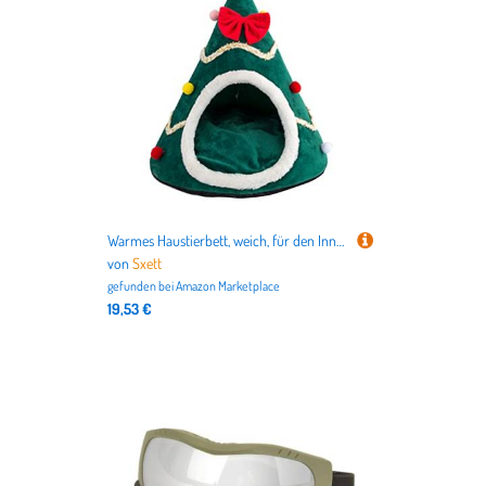
Warmes Haustierbett, weich, für den Innenbereich, halbgeschlossen, Höhlenzelt für Katzen, Kätzchen, Welpen, kleine Tiere, abnehmbares Kissen, Höhle, groß
von
Sxett
gefunden bei
Amazon Marketplace
19,53 €