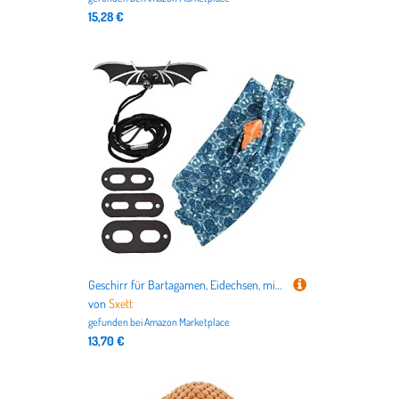
15,28 €
Geschirr für Bartagamen, Eidechsen, mit sicherer, warmer und weicher verstellbarer Leine für Trageleine inkl
von
Sxett
gefunden bei
Amazon Marketplace
13,70 €