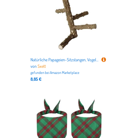
Natürliche Papageien-Sitzstangen, Vogelständer-Stangen, Klettern, Stehende Äste, Spielzeug zum Kauen und Spielen, kaubares Papageien-Zubehör
von
Sxett
gefunden bei
Amazon Marketplace
8,85 €