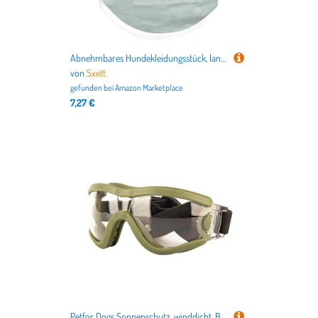
Abnehmbares Hundekleidungsstück, langlebig, Hundekleidung, Neuheit, Make-up-Kleidung für Besitzer, einfach zu tragende Kleidung
von
Sxett
gefunden bei
Amazon Marketplace
7,27 €
Petfor Dogs Sonnenschutz, winddicht, Brille für lange Hunde, mit elastischem Riemen