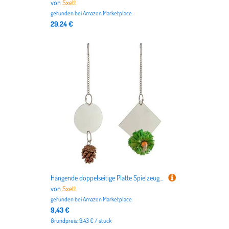
von
Sxett
gefunden bei
Amazon Marketplace
29,24 €
Hängende doppelseitige Platte Spielzeug für Papageien Käfig hängen rotierend Kauspielzeug Vogelkäfig Unterhaltung Übungsplatte
von
Sxett
gefunden bei
Amazon Marketplace
9,43 €
Grundpreis: 9.43 € / stück