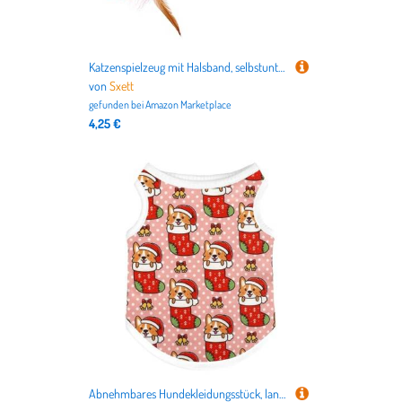
Katzenspielzeug mit Halsband, selbstunterhaltsames Zubehör, lustige Katze mit Glöckchen
von
Sxett
gefunden bei
Amazon Marketplace
4,25 €
Abnehmbares Hundekleidungsstück, langlebig, Hundekleidung, Neuheit, Make-up-Kleidung für Besitzer, einfach zu tragende Kleidung