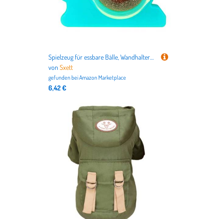
Spielzeug für essbare Bälle, Wandhalterung, Cartoon-förmige Basis, natürlich, drehbar, Leck-Leckerlis für Kätzchenbälle, Wandhalterung
von
Sxett
gefunden bei
Amazon Marketplace
6,42 €