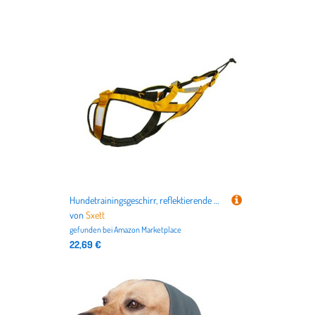
Hundetrainingsgeschirr, reflektierende Weste, Trainingsweste, strapazierfähig, für Schlitten, verstellbarer Gürtel, Trainingsgeschirr
von
Sxett
gefunden bei
Amazon Marketplace
22,69 €