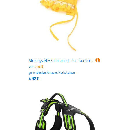
Atmungsaktive Sonnenhüte für Haustiere mit verstellbarem Spitzenbesatz für kleine Hunde, Outdoor, Reisen, Wandern
von
Sxett
gefunden bei
Amazon Marketplace
4,92 €