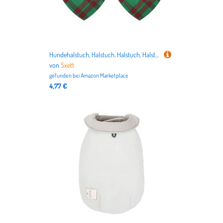
Hundehalstuch, Halstuch, Halstuch, Halstuch, verstellbar, Dreieckstuch für Haustiere, Weihnachtsdekoration, 2 Stück
von
Sxett
gefunden bei
Amazon Marketplace
4,77 €