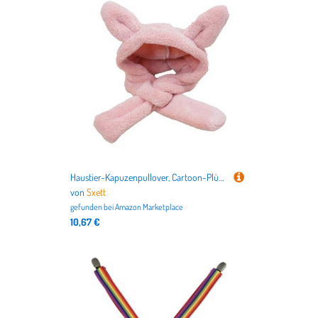
Haustier-Kapuzenpullover, Cartoon-Plüsch-Kopfbedeckung, Hut für kaltes Wetter, weiche Fleece-Hunde-Kopfbedeckung mit Ohrenschutz für verschiedene Hunde, bequeme Haustier-Kopfbedeckung
von
Sxett
gefunden bei
Amazon Marketplace
10,67 €