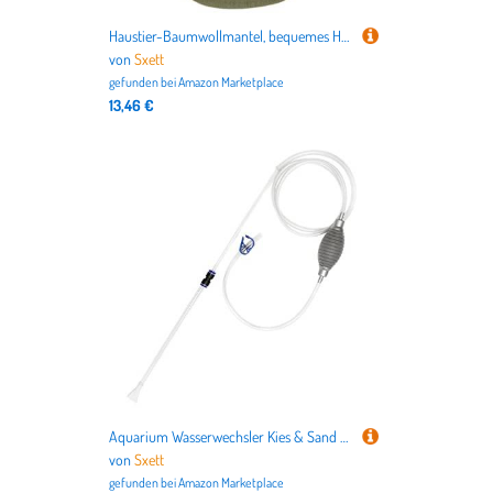
Haustier-Baumwollmantel, bequemes Haustier-Outfit, leicht zu tragen, weiche Kleidung für den Innen- und Außenbereich, weiche Kleidung
von
Sxett
gefunden bei
Amazon Marketplace
13,46 €
Aquarium Wasserwechsler Kies & Sand Reiniger Schlauch Fisch für Siphon Reinigungswerkzeug Filter für kleine
von
Sxett
gefunden bei
Amazon Marketplace