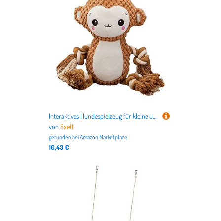
Interaktives Hundespielzeug für kleine und Hunde, Plüsch, Quietschspielzeug, Baum, hohles Design, reduziert Langeweile, Kauspielzeug für Hunde
von
Sxett
gefunden bei
Amazon Marketplace
10,43 €