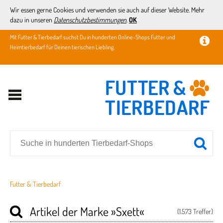
Wir essen gerne Cookies und verwenden sie auch auf dieser Website. Mehr
dazu in unseren
Datenschutzbestimmungen
.
OK
Mit Futter & Tierbedarf suchst Du in hunderten Online-Shops Futter und
Heimtierbedarf für Deinen tierischen Liebling.
Futter & Tierbedarf
Artikel der Marke
»Sxett«
(1.573 Treffer)