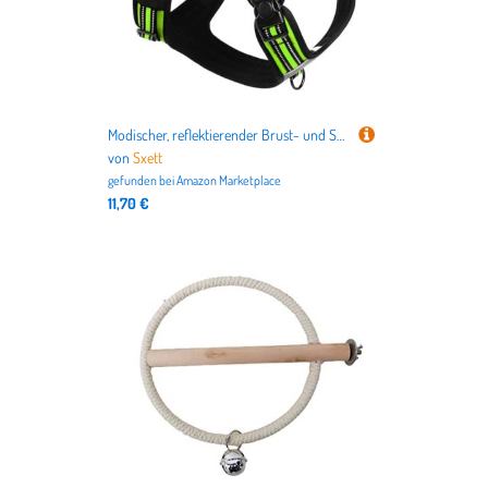
Modischer, reflektierender Brust- und Schultergürtel für Haustiere, Hunde, Katzen, sicher und sichtbar, verbessert Ihre nächtlichen Läufe
von
Sxett
gefunden bei
Amazon Marketplace
11,70 €