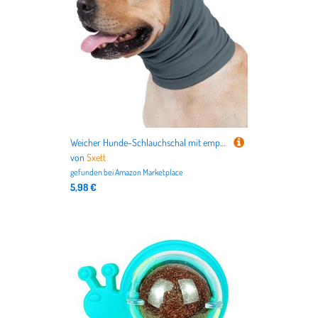
Weicher Hunde-Schlauchschal mit empfindlichen Ohren vor störenden Geräuschen, blendende Lichter für Outdoor-Abenteuer
von
Sxett
gefunden bei
Amazon Marketplace
5,98 €