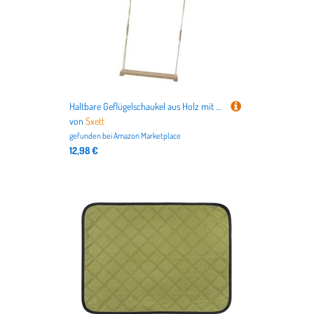
Haltbare Geflügelschaukel aus Holz mit Seil für Zuhause oder Bauernhof Geflügel Unterhaltung
von
Sxett
gefunden bei
Amazon Marketplace
12,98 €