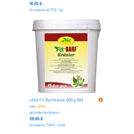
16,95 €
Grundpreis: 42,37 € / kg
cdVet Fit-Barf Kräuter, 600 g, 1601
von
cdVet
gefunden bei
Amazon
29,95 €
Grundpreis: 7.49 € / stück