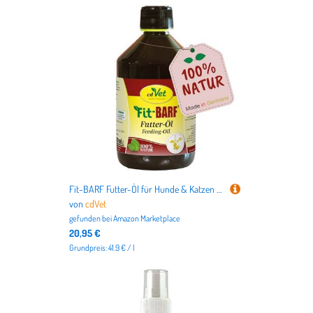
Fit-BARF Futter-Öl für Hunde & Katzen 500ml - Kaltgepresstes Leinöl, Essentielle Fettsäuren, Omega-3-Nahrungsergänzung
von
cdVet
gefunden bei
Amazon Marketplace
20,95 €
Grundpreis: 41.9 € / l