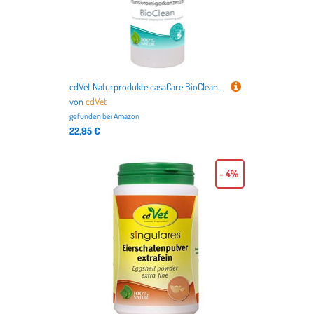
cdVet Naturprodukte casaCare BioClean Intensivreinigerkonzentrat 500 ml - Reinigungsmittel - Verschmutzung - Reinigung - gründlich + umweltfreundlich - einsetzbar bei Oberflächen + Autoreinigung -
von
cdVet
gefunden bei
Amazon
22,95 €
- 4%