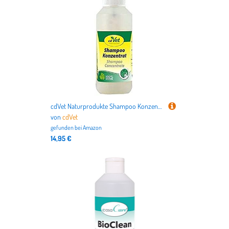
cdVet Naturprodukte Shampoo Konzentrat 100ml
von
cdVet
gefunden bei
Amazon
14,95 €