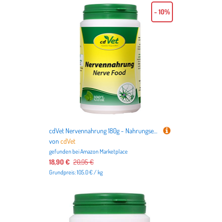
- 10%
cdVet Nervennahrung 180g - Nahrungsergänzung zur Entspannung für Hunde, Katzen und andere Haustiere
von
cdVet
gefunden bei
Amazon Marketplace
18,90 €
20,95 €
Grundpreis: 105.0 € / kg