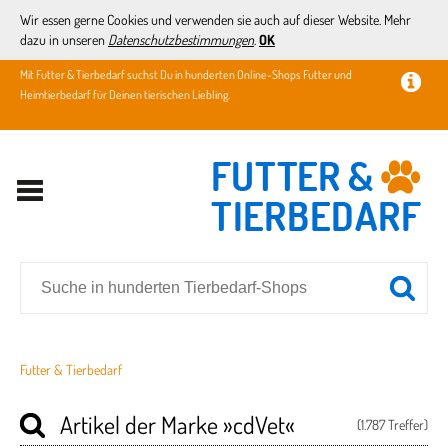
Wir essen gerne Cookies und verwenden sie auch auf dieser Website. Mehr
dazu in unseren
Datenschutzbestimmungen
.
OK
Mit Futter & Tierbedarf suchst Du in hunderten Online-Shops Futter und
Heimtierbedarf für Deinen tierischen Liebling.
Futter & Tierbedarf
Artikel der Marke
»cdVet«
(1.787 Treffer)