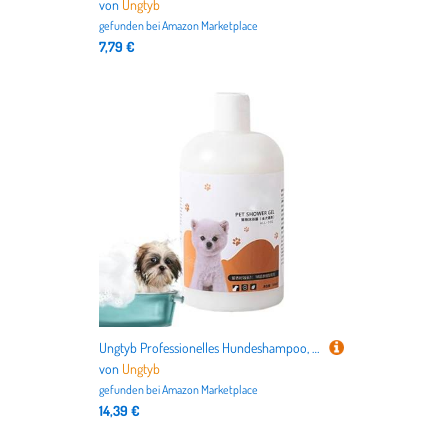
von
Ungtyb
gefunden bei
Amazon Marketplace
7,79 €
Ungtyb Professionelles Hundeshampoo, natürliches Hundeshampoo, feuchtigkeitsspendendes Shampoo für Katzen, 500 ml, natürliches Flüssigshampoo für Haustiere für stinkende Hunde und Katzen
von
Ungtyb
gefunden bei
Amazon Marketplace
14,39 €