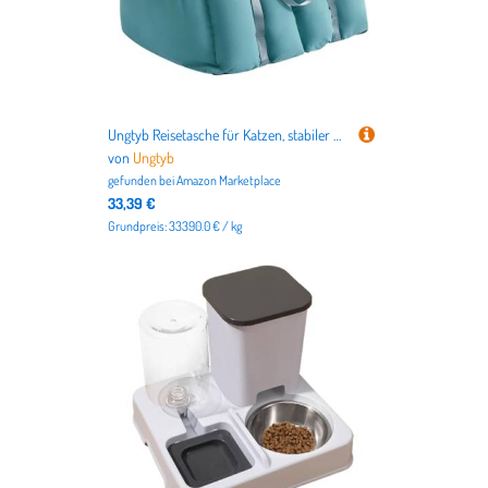
Ungtyb Reisetasche für Katzen, stabiler Sitz für Haustiere, Autositz für Welpen, weicher Transport für Katzen, tragbare Hundesitzerhöhung
von
Ungtyb
gefunden bei
Amazon Marketplace
33,39 €
Grundpreis: 33390.0 € / kg