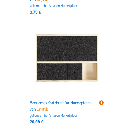
gefunden bei
Amazon Marketplace
9,79 €
Bequemes Kratzbrett für Hundepfoten, Holzfeilen, ergonomisches Nagelfeilpad für Hunde, einfach zu bedienendes Hunde-Nagelpflegezubehör, 35 x 25 x 3 cm, für mittelgroße Hunde, große Hunde
von
Ungtyb
gefunden bei
Amazon Marketplace
20,09 €