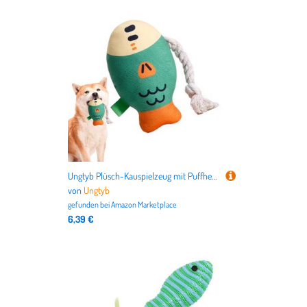
Ungtyb Plüsch-Kauspielzeug mit Puffhead-Fisch-Design, weiches quietschendes Hundespielzeug, bezauberndes interaktives Hundespielzeug, langlebiges Plüsch-Hundespielzeug, 20 x 13 x 3 cm, für kleine
von
Ungtyb
gefunden bei
Amazon Marketplace
6,39 €