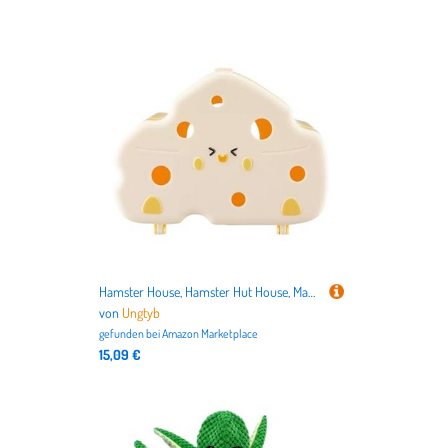
Hamster House, Hamster Hut House, Magnetic Hamster Hide Chinchilla House, Visible Gerbil House Small Animal Habitat, Hamster Cage Accessories, Semi Closed Shelter Hamster Toys - See Description
von
Ungtyb
gefunden bei
Amazon Marketplace
15,09 €