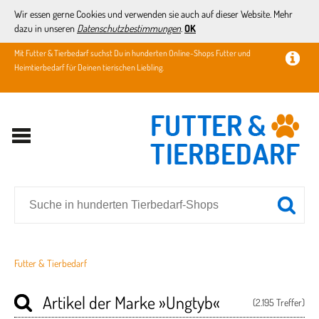
Wir essen gerne Cookies und verwenden sie auch auf dieser Website. Mehr
dazu in unseren
Datenschutzbestimmungen
.
OK
Mit Futter & Tierbedarf suchst Du in hunderten Online-Shops Futter und
Heimtierbedarf für Deinen tierischen Liebling.
Futter & Tierbedarf
Artikel der Marke
»Ungtyb«
(2.195 Treffer)