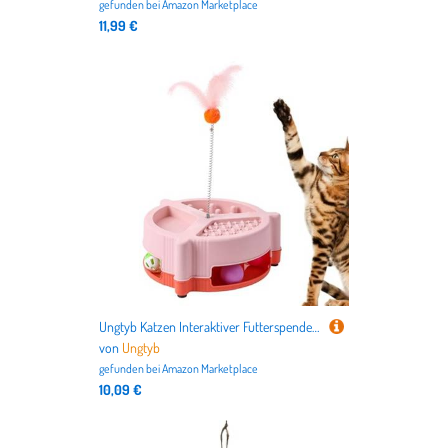
gefunden bei
Amazon Marketplace
11,99 €
Ungtyb Katzen Interaktiver Futterspender Multifunktionaler Slow Feeder Slow Food Dispenser Indoor Katzenspielzeug mit Multifunktional und Interaktiv für Kätzchen zur Förderung gesunder Essgewohnheiten
von
Ungtyb
gefunden bei
Amazon Marketplace
10,09 €