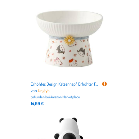
Erhöhtes Design Katzennapf, Erhöhter Futternapf für Katzen, Keramik Haustier Futternapf, Dekorative geneigte Wassernapf für Katzen Kleine Haustiere Indoor Outdoor Haustier Geschenk 2 Verschiedene
von
Ungtyb
gefunden bei
Amazon Marketplace
14,99 €