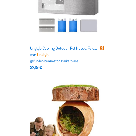
Ungtyb Cooling Outdoor Pet House, Foldable Aluminum Foil Cat Shelter with Ice Pack, Portable Shade Tent Spacious Cool Cave for Apartment, Car, Travel, Balcony, Camping, Backyard, Patio, Pets Use
von
Ungtyb
gefunden bei
Amazon Marketplace
27,19 €