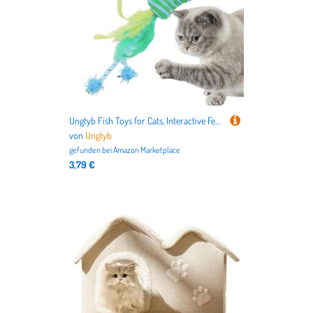
Ungtyb Fish Toys for Cats, Interactive Feather Teaser, Colorful Entertainment Accessories with Eye-Catching Feathers Keeping Cats Entertained for Exercising and Playing, 7.48 Inches
von
Ungtyb
gefunden bei
Amazon Marketplace
3,79 €