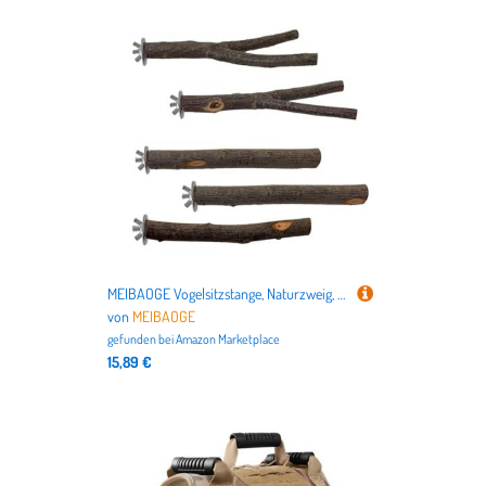
MEIBAOGE Vogelsitzstange, Naturzweig, Backenzeigen-Ständer für Papageien, Sittiche, Schleifkratzer für kleine Papageien, Spielzeug
von
MEIBAOGE
gefunden bei
Amazon Marketplace
15,89 €