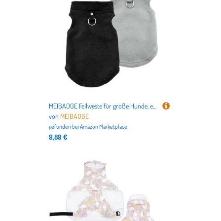
MEIBAOGE Fellweste für große Hunde, einfarbig, weich, einfarbig, dicke Mäntel, Pullover, Winter-Pyjama
von
MEIBAOGE
gefunden bei
Amazon Marketplace
9,89 €