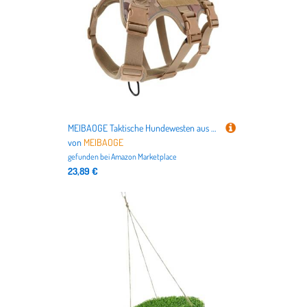
MEIBAOGE Taktische Hundewesten aus Nylon, für Training und Outdoor-Aktivitäten
von
MEIBAOGE
gefunden bei
Amazon Marketplace
23,89 €