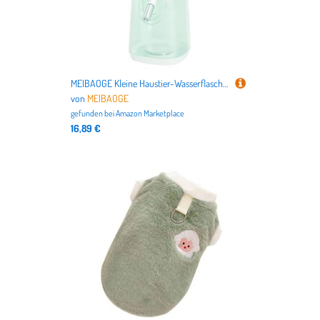
MEIBAOGE Kleine Haustier-Wasserflasche, Hamster, Igel, Wasserspender für kleine Tiere, 120 ml
von
MEIBAOGE
gefunden bei
Amazon Marketplace
16,89 €