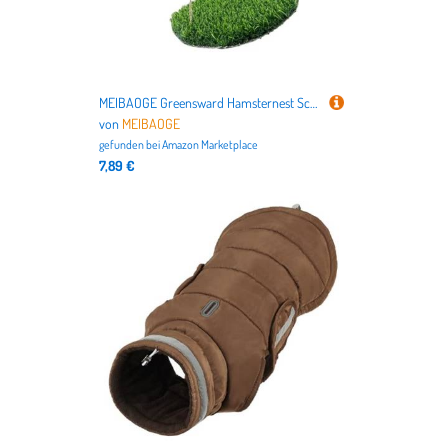
MEIBAOGE Greensward Hamsternest Schlafbett Hängematte Cool Greensward Käfigschaukel für Hamster, Zuckergleiter, Frettchen
von
MEIBAOGE
gefunden bei
Amazon Marketplace
7,89 €