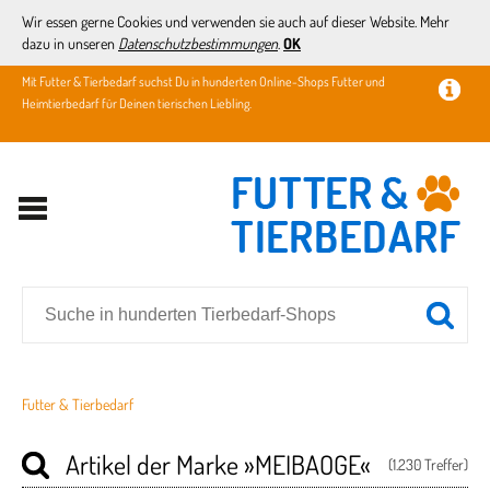
Wir essen gerne Cookies und verwenden sie auch auf dieser Website. Mehr
dazu in unseren
Datenschutzbestimmungen
.
OK
Mit Futter & Tierbedarf suchst Du in hunderten Online-Shops Futter und
Heimtierbedarf für Deinen tierischen Liebling.
Futter & Tierbedarf
Artikel der Marke
»MEIBAOGE«
(1.230 Treffer)