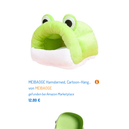
MEIBAOGE Hamsternest, Cartoon-Hängematte, Bett, Wärme und bequem, Haustiernester, Schlafmatte für verschiedene Größen
von
MEIBAOGE
gefunden bei
Amazon Marketplace
12,89 €