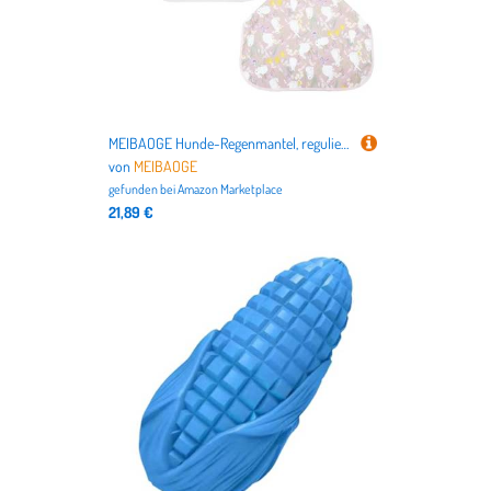
MEIBAOGE Hunde-Regenmantel, regulierbar, bequemer Hundemantel, leicht zu waschen, Hundebekleidung für Outdoor-Aktivitäten
von
MEIBAOGE
gefunden bei
Amazon Marketplace
21,89 €