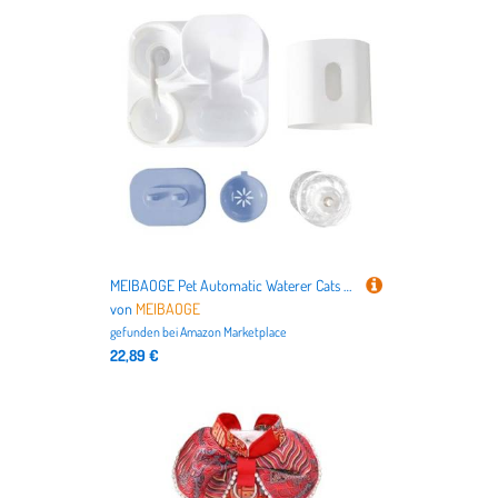
MEIBAOGE Pet Automatic Waterer Cats Feeder Food Container Bowl Automatic Water Fountain 2 in 1 Pet Large Dog Water Feeder
von
MEIBAOGE
gefunden bei
Amazon Marketplace
22,89 €