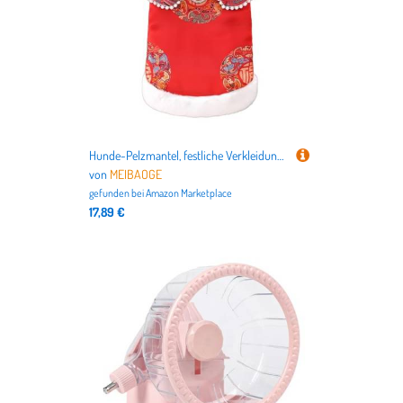
Hunde-Pelzmantel, festliche Verkleidung für Frühling, Festival, dicker Mantel, Hundebekleidung, Pullover, Winter-Hunde-Pyjama
von
MEIBAOGE
gefunden bei
Amazon Marketplace
17,89 €