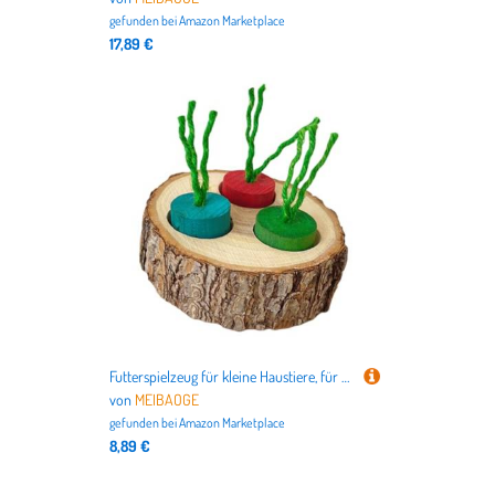
gefunden bei
Amazon Marketplace
17,89 €
Futterspielzeug für kleine Haustiere, für Hamster, Schweine, Holz, Kaninchen, Fütterungsspielzeug, Futterbrett, Kleintier-Training, Leckerlis, Futterstation
von
MEIBAOGE
gefunden bei
Amazon Marketplace
8,89 €