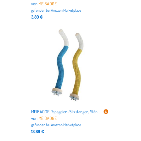
von
MEIBAOGE
gefunden bei
Amazon Marketplace
3,89 €
MEIBAOGE Papageien-Sitzstangen, Ständer, Käfig, Papageien-Trainingsspielzeug, Käfig, langlebig, Baumwollseil, Spielzeug für Übung, Training, Zweige
von
MEIBAOGE
gefunden bei
Amazon Marketplace
13,89 €