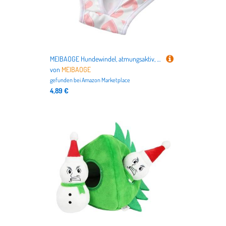
MEIBAOGE Hundewindel, atmungsaktiv, für Damen, Höschen, Shorts, wiederverwendbar, waschbar
von
MEIBAOGE
gefunden bei
Amazon Marketplace
4,89 €