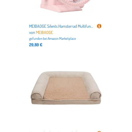
MEIBAOGE Silents Hamsterrad Multifunktionales Hamsterrad Quite Running Spinner Wheel mit Wasser und Futterlösung
von
MEIBAOGE
gefunden bei
Amazon Marketplace
29,89 €