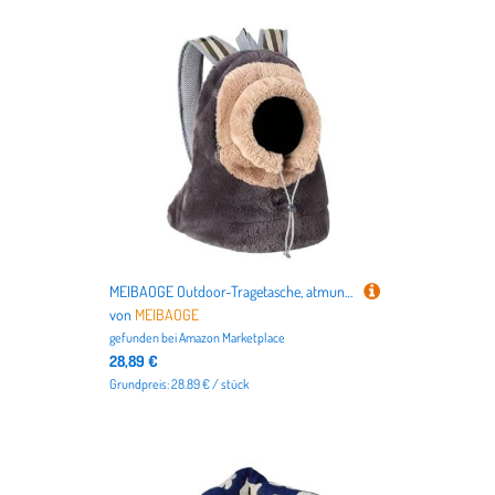
MEIBAOGE Outdoor-Tragetasche, atmungsaktiv, tragbar, Brusttasche, Reisetasche, Frontöffnung, für Katzen, Hunde, Haustierbedarf
von
MEIBAOGE
gefunden bei
Amazon Marketplace
28,89 €
Grundpreis: 28.89 € / stück