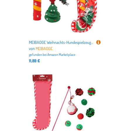
MEIBAOGE Weihnachts-Hundespielzeug-Geschenkset zum Kauen und Spielen, weiches Spielzeug und Seilbeißwiderstand, Festival-Spielzeug für Haustiere
von
MEIBAOGE
gefunden bei
Amazon Marketplace
11,89 €