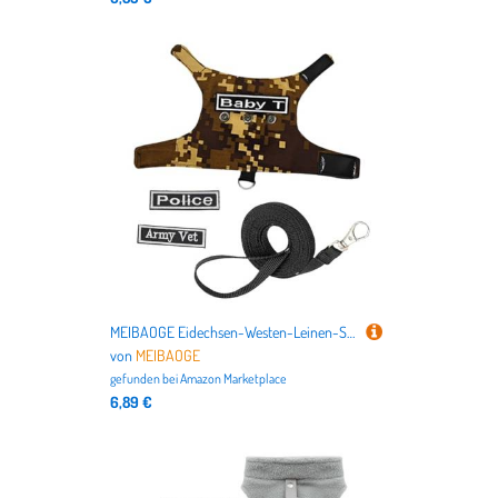
MEIBAOGE Eidechsen-Westen-Leinen-Set, weich und bequem, geeignet für Reptilienbesitzer, dehnbare Leine, Schlinge, Camouflage
von
MEIBAOGE
gefunden bei
Amazon Marketplace
6,89 €