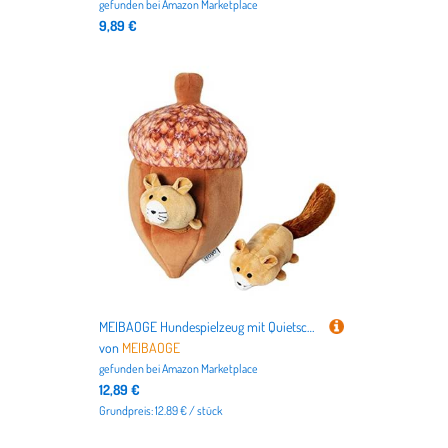
gefunden bei
Amazon Marketplace
9,89 €
MEIBAOGE Hundespielzeug mit Quietschelement, interaktives Quietschspielzeug für Hunde, mit Quietschfunktion
von
MEIBAOGE
gefunden bei
Amazon Marketplace
12,89 €
Grundpreis: 12.89 € / stück