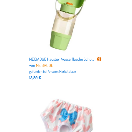
MEIBAOGE Haustier Wasserflasche Schüssel Wasserbehälter Go Out Outdoor Trinkbecher 550ml Trinkspender Wasserbehälter
von
MEIBAOGE
gefunden bei
Amazon Marketplace
13,89 €