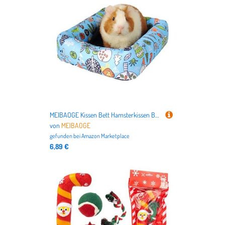
MEIBAOGE Kissen Bett Hamsterkissen Bett Kissen Kaninchen Spielzeug Weiche Pad Haus für Hamster für Rennmäuse Molar Spielzeug Bett
von
MEIBAOGE
gefunden bei
Amazon Marketplace
6,89 €