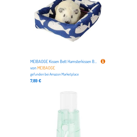
MEIBAOGE Kissen Bett Hamsterkissen Bett Kissen Kaninchen Spielzeug Weiche Pad Haus für Hamster für Rennmäuse Molar Spielzeug Bett
von
MEIBAOGE
gefunden bei
Amazon Marketplace
7,89 €