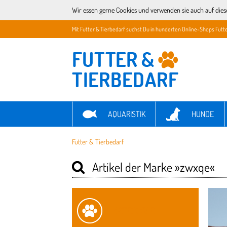
Wir essen gerne Cookies und verwenden sie auch auf dies
Mit Futter & Tierbedarf suchst Du in hunderten Online-Shops Futte
AQUARISTIK
HUNDE
Futter & Tierbedarf
Artikel der Marke
»zwxqe«
KATEGORIE