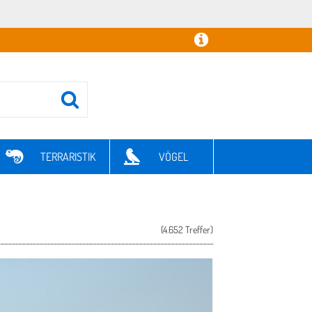
TERRARISTIK
VÖGEL
(4.652 Treffer)