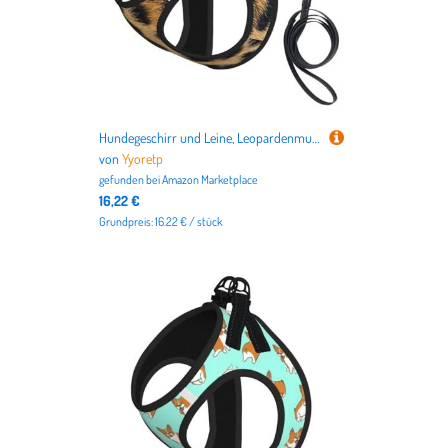
Hundegeschirr und Leine, Leopardenmuster, atmungsaktiv, verstellbar, ausbruchsicher, Weste für Katzen und Hunde
von
Yyoretp
gefunden bei
Amazon Marketplace
16,22 €
Grundpreis: 16.22 € / stück