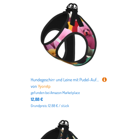
Hundegeschirr und Leine mit Pudel-Aufdruck, atmungsaktiv, verstellbar, ausbruchsichere Weste für Katzen und Hunde
von
Yyoretp
gefunden bei
Amazon Marketplace
12,88 €
Grundpreis: 12.88 € / stück