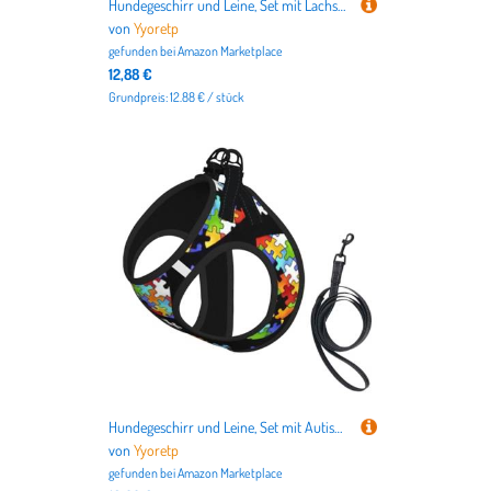
Hundegeschirr und Leine, Set mit Lachsdruck, atmungsaktiv, verstellbar, ausbruchsicher, für Katzen und Hunde
von
Yyoretp
gefunden bei
Amazon Marketplace
12,88 €
Grundpreis: 12.88 € / stück
Hundegeschirr und Leine, Set mit Autismus-Bewusstsein, Puzzleteile, Herzmuster, atmungsaktiv, verstellbar, ausbruchsicher, Weste für Katzen und Hunde
von
Yyoretp
gefunden bei
Amazon Marketplace