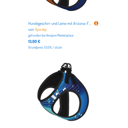
Hundegeschirr und Leine mit Arizona-Flagge, atmungsaktiv, verstellbar, ausbruchsichere Weste für Katzen und Hunde
von
Yyoretp
gefunden bei
Amazon Marketplace
13,00 €
Grundpreis: 13.0 € / stück