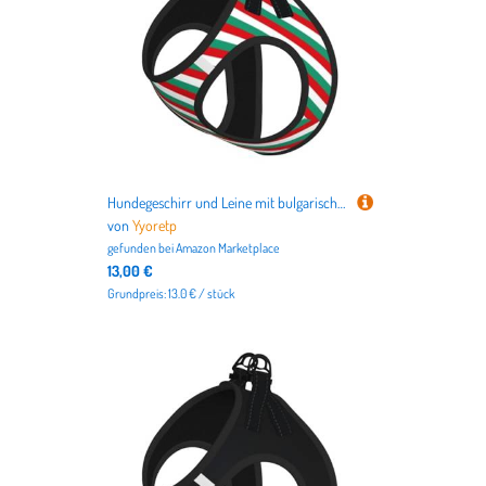
Hundegeschirr und Leine mit bulgarischer Flagge, atmungsaktiv, verstellbar, ausbruchsicher, Weste für Katzen und Hunde
von
Yyoretp
gefunden bei
Amazon Marketplace
13,00 €
Grundpreis: 13.0 € / stück