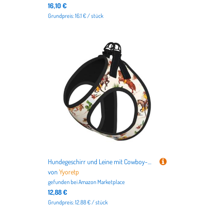
16,10 €
Grundpreis: 16.1 € / stück
Hundegeschirr und Leine mit Cowboy-Aufdruck, atmungsaktiv, verstellbar, ausbruchsichere Weste für Katzen und Hunde
von
Yyoretp
gefunden bei
Amazon Marketplace
12,88 €
Grundpreis: 12.88 € / stück