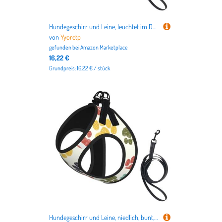
Hundegeschirr und Leine, leuchtet im Dunkeln, atmungsaktiv, verstellbar, ausbruchsichere Weste für Katzen und Hunde
von
Yyoretp
gefunden bei
Amazon Marketplace
16,22 €
Grundpreis: 16.22 € / stück
Hundegeschirr und Leine, niedlich, bunt, mit Pfotenabdruck, atmungsaktiv, verstellbar, ausbruchsicher, Weste für Katzen und Hunde