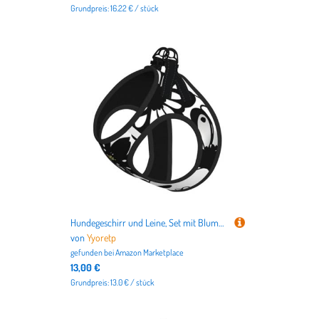
Grundpreis: 16.22 € / stück
Hundegeschirr und Leine, Set mit Blumendruck, atmungsaktiv, verstellbar, ausbruchsicher, für Katzen und Hunde, Schwarz und Weiß
von
Yyoretp
gefunden bei
Amazon Marketplace
13,00 €
Grundpreis: 13.0 € / stück