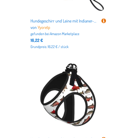
Hundegeschirr und Leine mit Indianer-Druck, atmungsaktiv, verstellbar, ausbruchsicher, Weste für Katzen und Hunde
von
Yyoretp
gefunden bei
Amazon Marketplace
16,22 €
Grundpreis: 16.22 € / stück