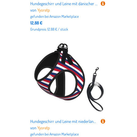
Hundegeschirr und Leine mit dänischer Flagge, atmungsaktiv, verstellbar, ausbruchsicher, für Katzen und Hunde
von
Yyoretp
gefunden bei
Amazon Marketplace
12,88 €
Grundpreis: 12.88 € / stück
Hundegeschirr und Leine mit niederländischer Flagge, atmungsaktiv, verstellbar, ausbruchsicher, Weste für Katzen und Hunde
von
Yyoretp
gefunden bei
Amazon Marketplace