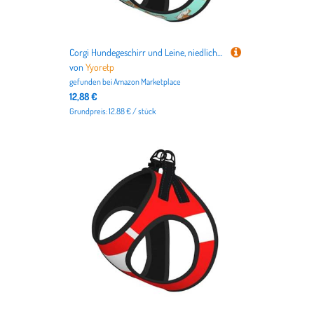
Corgi Hundegeschirr und Leine, niedliches Hundemotiv, atmungsaktiv, verstellbar, ausbruchsicher, Weste für Katzen und Hunde
von
Yyoretp
gefunden bei
Amazon Marketplace
12,88 €
Grundpreis: 12.88 € / stück