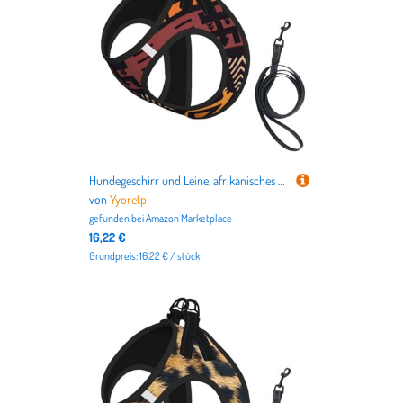
Hundegeschirr und Leine, afrikanisches Schlammtuch, Tribal-Druck, atmungsaktiv, verstellbar, ausbruchsicher, Weste für Katzen und Hunde
von
Yyoretp
gefunden bei
Amazon Marketplace
16,22 €
Grundpreis: 16.22 € / stück