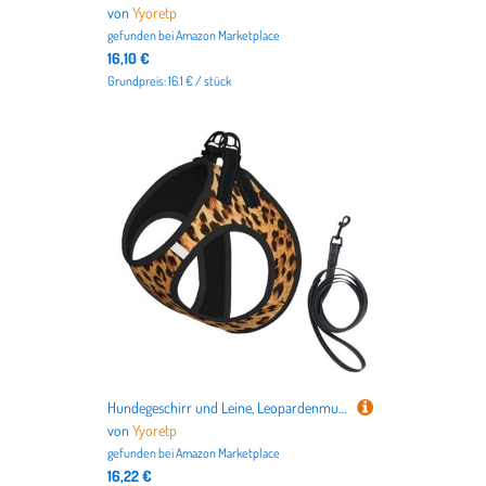
von
Yyoretp
gefunden bei
Amazon Marketplace
16,10 €
Grundpreis: 16.1 € / stück
Hundegeschirr und Leine, Leopardenmuster, atmungsaktiv, verstellbar, ausbruchsicher, Weste für Katzen und Hunde
von
Yyoretp
gefunden bei
Amazon Marketplace
16,22 €