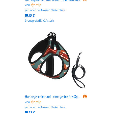
von
Yyoretp
gefunden bei
Amazon Marketplace
16,10 €
Grundpreis: 16.1 € / stück
Hundegeschirr und Leine, gestreiftes Speckmuster, atmungsaktiv, verstellbar, ausbruchsicher, Weste für Katzen und Hunde
von
Yyoretp
gefunden bei
Amazon Marketplace
16,22 €