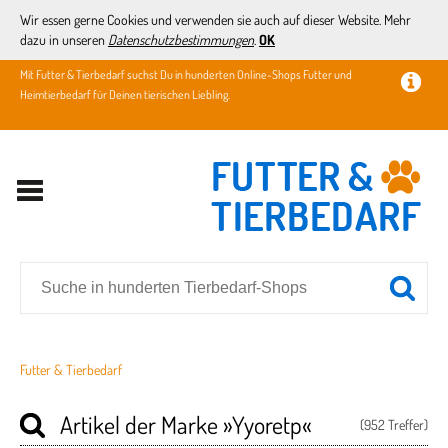
Wir essen gerne Cookies und verwenden sie auch auf dieser Website. Mehr
dazu in unseren
Datenschutzbestimmungen
.
OK
Mit Futter & Tierbedarf suchst Du in hunderten Online-Shops Futter und
Heimtierbedarf für Deinen tierischen Liebling.
Futter & Tierbedarf
Artikel der Marke
»Yyoretp«
(952 Treffer)