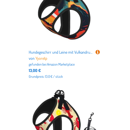
Hundegeschirr und Leine mit Vulkandruck, atmungsaktiv, verstellbar, ausbruchsicher, Weste für Katzen und Hunde
von
Yyoretp
gefunden bei
Amazon Marketplace
13,00 €
Grundpreis: 13.0 € / stück