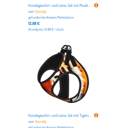
Hundegeschirr und Leine, Set mit Musiknoten, atmungsaktiv, verstellbar, ausbruchsicher, für Katzen und Hunde, Himmelblau
von
Yyoretp
gefunden bei
Amazon Marketplace
12,88 €
Grundpreis: 12.88 € / stück
Hundegeschirr und Leine, Set mit Tigerstreifen, atmungsaktiv, verstellbar, ausbruchsicher, Orange
von
Yyoretp
gefunden bei
Amazon Marketplace