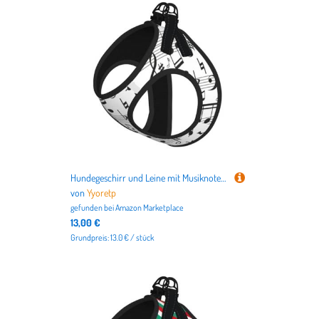
Hundegeschirr und Leine mit Musiknoten-Druck, atmungsaktiv, verstellbar, ausbruchsicher, Weste für Katzen und Hunde
von
Yyoretp
gefunden bei
Amazon Marketplace
13,00 €
Grundpreis: 13.0 € / stück