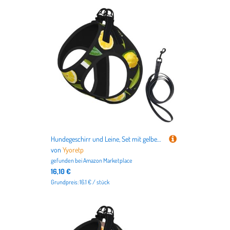
Hundegeschirr und Leine, Set mit gelbem Zitronenmuster, atmungsaktiv, verstellbar, ausbruchsicher, für Katzen und Hunde
von
Yyoretp
gefunden bei
Amazon Marketplace
16,10 €
Grundpreis: 16.1 € / stück