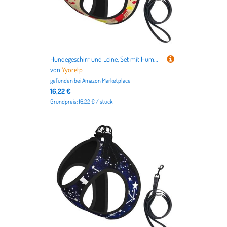
Hundegeschirr und Leine, Set mit Hummer- und Krabbenmuster, atmungsaktiv, verstellbar, ausbruchsicher, Weste für Katzen und Hunde
von
Yyoretp
gefunden bei
Amazon Marketplace
16,22 €
Grundpreis: 16.22 € / stück