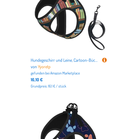
Hundegeschirr und Leine, Cartoon-Bücherregal, Bücherwurm-Druck, atmungsaktiv, verstellbar, ausbruchsicher, Weste für Katzen und Hunde
von
Yyoretp
gefunden bei
Amazon Marketplace
16,10 €
Grundpreis: 16.1 € / stück