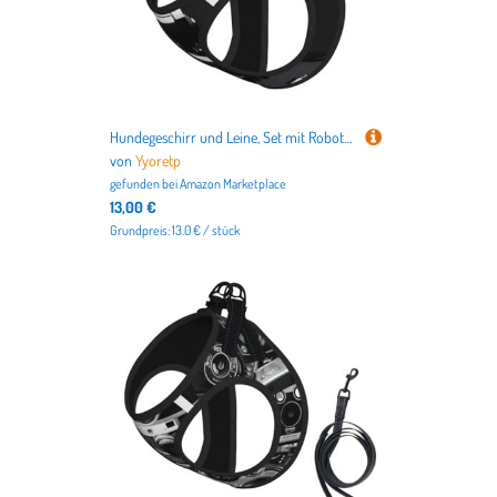
Hundegeschirr und Leine, Set mit Roboterdruck, atmungsaktiv, verstellbar, ausbruchsicher, für Katzen und Hunde, Schwarz
von
Yyoretp
gefunden bei
Amazon Marketplace
13,00 €
Grundpreis: 13.0 € / stück