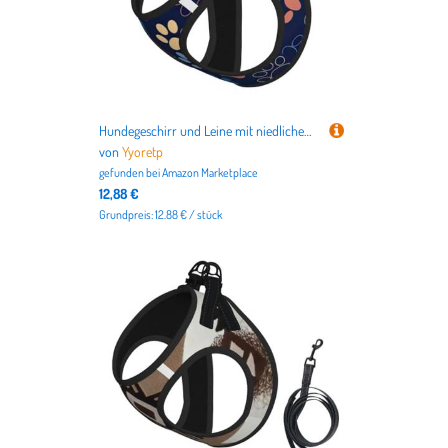
Hundegeschirr und Leine mit niedlichem Pfotenabdruck, atmungsaktiv, verstellbar, ausbruchsicher, Weste für Katzen und Hunde
von
Yyoretp
gefunden bei
Amazon Marketplace
12,88 €
Grundpreis: 12.88 € / stück