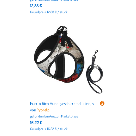
12,88 €
Grundpreis: 12.88 € / stück
Puerto Rico Hundegeschirr und Leine, Set mit Tapeten-Flagge, atmungsaktiv, verstellbar, ausbruchsicher, für Katzen und Hunde
von
Yyoretp
gefunden bei
Amazon Marketplace
16,22 €
Grundpreis: 16.22 € / stück