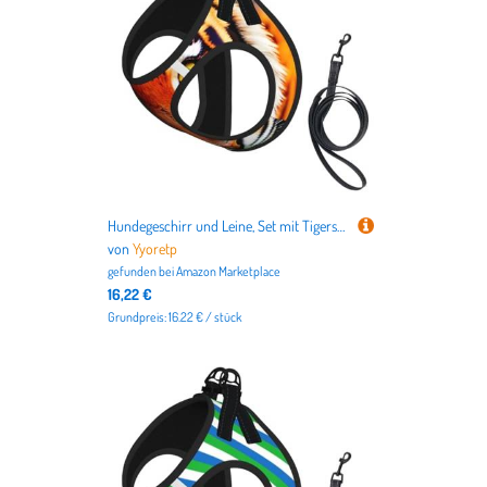
Hundegeschirr und Leine, Set mit Tigerstreifen, atmungsaktiv, verstellbar, ausbruchsicher, Orange
von
Yyoretp
gefunden bei
Amazon Marketplace
16,22 €
Grundpreis: 16.22 € / stück