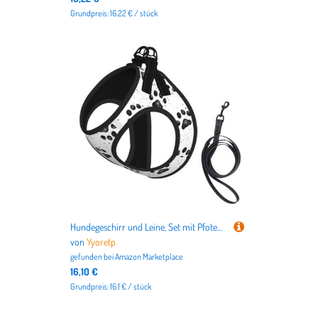
Grundpreis: 16.22 € / stück
Hundegeschirr und Leine, Set mit Pfotenmuster, atmungsaktiv, verstellbar, ausbruchsicher, Weste für Katzen und Hunde
von
Yyoretp
gefunden bei
Amazon Marketplace
16,10 €
Grundpreis: 16.1 € / stück