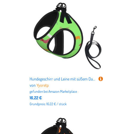
Hundegeschirr und Leine mit süßem Dackel-Aufdruck, atmungsaktiv, verstellbar, ausbruchsichere Weste für Katzen und Hunde
von
Yyoretp
gefunden bei
Amazon Marketplace
16,22 €
Grundpreis: 16.22 € / stück