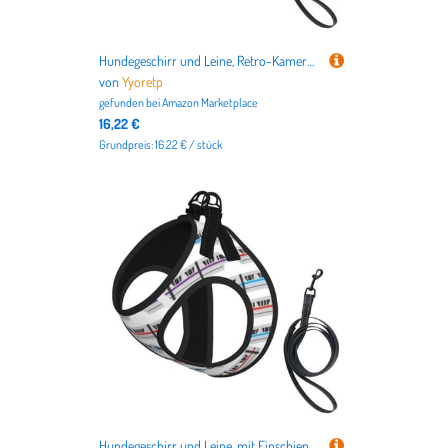
Hundegeschirr und Leine, Retro-Kamera-Kollektion, bedruckt, atmungsaktiv, verstellbar, ausbruchsicher, Weste für Katzen und Hunde
von
Yyoretp
gefunden bei
Amazon Marketplace
16,22 €
Grundpreis: 16.22 € / stück
Hundegeschirr und Leine, mit Einschienenbahn-Aufdruck, atmungsaktiv, verstellbar, ausbruchsicher, Weste für Katzen und Hunde