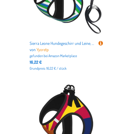
Sierra Leone Hundegeschirr und Leine, Set, atmungsaktiv, verstellbar, ausbruchsicher, für Katzen und Hunde
von
Yyoretp
gefunden bei
Amazon Marketplace
16,22 €
Grundpreis: 16.22 € / stück