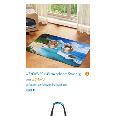
WZYCWB 30 x 45 cm, schönes Strand-gemustertes Haustier-Tischset, Futtermatte – für Katzen- und Hundefutter-Matten, faltbar und einfach zu verstauen
von
WZYCWB
gefunden bei
Amazon Marketplace
18,81 €