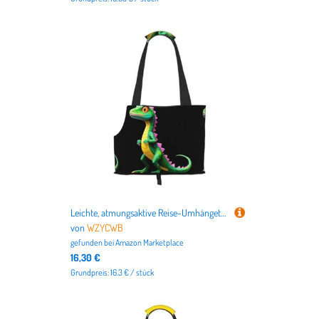
Leichte, atmungsaktive Reise-Umhängetasche für kleine Haustiere, WZYCWB Graffiti-Eidechsen-Tarnmuster, bedruckte Haustier-Umhängetasche
von
WZYCWB
gefunden bei
Amazon Marketplace
16,30 €
Grundpreis: 16.3 € / stück