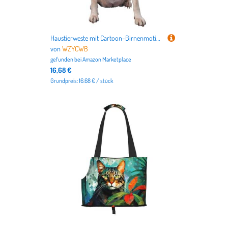
Haustierweste mit Cartoon-Birnenmotiv, klein, bedruckt, ideal für Spaziergänge mit dem Hund, Wandern, tägliche Reisen
von
WZYCWB
gefunden bei
Amazon Marketplace
16,68 €
Grundpreis: 16.68 € / stück