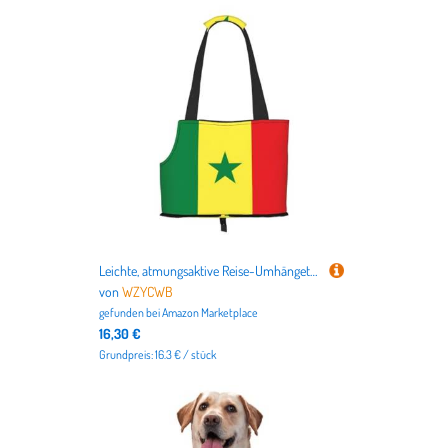
Leichte, atmungsaktive Reise-Umhängetasche für kleine Haustiere, WZYCWB Flagge von Senegal, bedruckte Haustier-Umhängetasche
von
WZYCWB
gefunden bei
Amazon Marketplace
16,30 €
Grundpreis: 16.3 € / stück