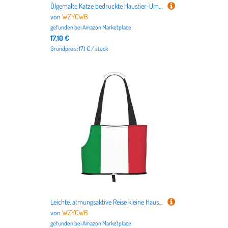
Ölgemalte Katze bedruckte Haustier-Umhängetasche zum Ausgehen – kleine Hunde und Katzen Doppelzweck-Umhängetasche
von
WZYCWB
gefunden bei
Amazon Marketplace
17,10 €
Grundpreis: 17.1 € / stück
Leichte, atmungsaktive Reise kleine Haustier Umhängetasche, WZYCWB Italienische Flagge gedruckt Haustier Umhängetasche
von
WZYCWB
gefunden bei
Amazon Marketplace