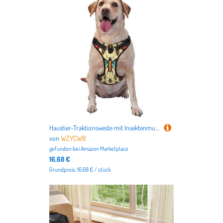
Haustier-Traktionsweste mit Insektenmuster, Größe XL, ideal für Spaziergänge mit dem Hund, Wandern, tägliche Reisen
von
WZYCWB
gefunden bei
Amazon Marketplace
16,68 €
Grundpreis: 16.68 € / stück