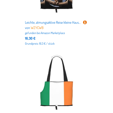
Leichte, atmungsaktive Reise kleine Haustier Umhängetasche, WZYCWB Eule unter dem Mond bedruckte Haustier Umhängetasche
von
WZYCWB
gefunden bei
Amazon Marketplace
16,30 €
Grundpreis: 16.3 € / stück