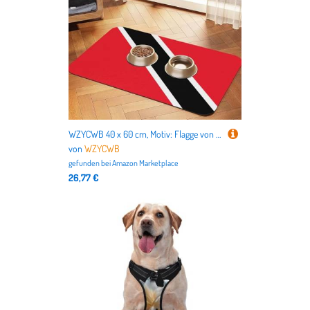
WZYCWB 40 x 60 cm, Motiv: Flagge von Trinidad und Tobago, gemustert, für Futternapf für Katzen und Hunde, faltbar und einfach zu verstauen
von
WZYCWB
gefunden bei
Amazon Marketplace
26,77 €