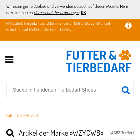
Wir essen gerne Cookies und verwenden sie auch auf dieser Website. Mehr
dazu in unseren
Datenschutzbestimmungen
.
OK
Mit Futter & Tierbedarf suchst Du in hunderten Online-Shops Futter und
Heimtierbedarf für Deinen tierischen Liebling.
Futter & Tierbedarf
Artikel der Marke
»WZYCWB«
(4.582 Treffer)