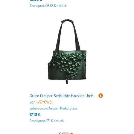
Grundpreis: 16.68 € / stück
Green Creeper Bedruckte Haustier-Umhängetasche zum Ausgehen – kleine Hunde und Katzen Doppelzweck-Umhängetasche
von
WZYCWB
gefunden bei
Amazon Marketplace
17,10 €
Grundpreis: 17.1 € / stück