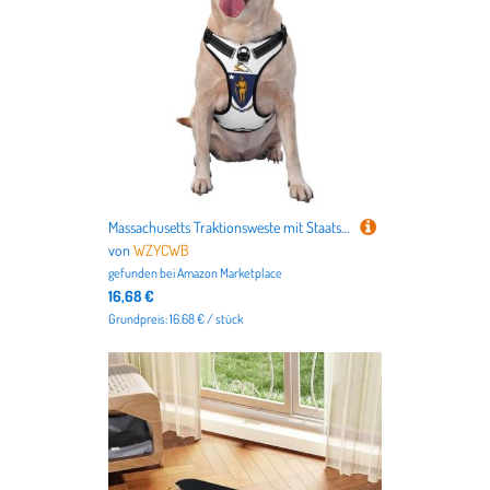
Massachusetts Traktionsweste mit Staatsflagge, klein, bedruckt, ideal für Spaziergänge mit dem Hund, Wandern, tägliche Reisen
von
WZYCWB
gefunden bei
Amazon Marketplace
16,68 €
Grundpreis: 16.68 € / stück