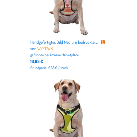
Handgefertigtes Bild Medium bedruckte Haustier-Traktionsweste – ideal für Spaziergänge mit dem Hund, Wandern, tägliche Reisen
von
WZYCWB
gefunden bei
Amazon Marketplace
16,68 €
Grundpreis: 16.68 € / stück