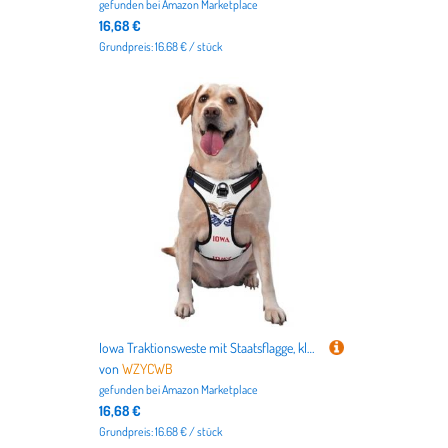
gefunden bei
Amazon Marketplace
16,68 €
Grundpreis: 16.68 € / stück
Iowa Traktionsweste mit Staatsflagge, klein, bedruckt, ideal für Spaziergänge mit dem Hund, Wandern, tägliche Reisen
von
WZYCWB
gefunden bei
Amazon Marketplace
16,68 €
Grundpreis: 16.68 € / stück