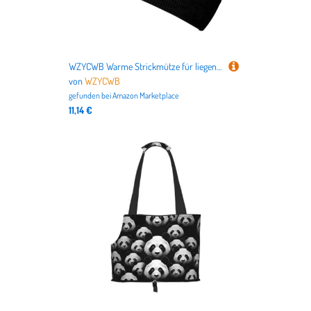
WZYCWB Warme Strickmütze für liegendes Haustier. Perfekt für Outdoor-Aktivitäten, tägliches Pendeln und Reisen.
von
WZYCWB
gefunden bei
Amazon Marketplace
11,14 €