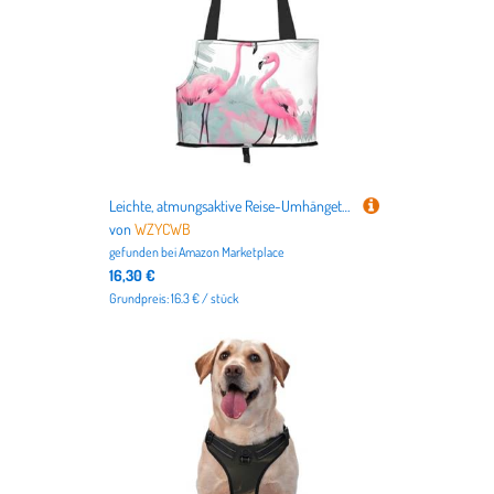
Leichte, atmungsaktive Reise-Umhängetasche für kleine Haustiere, WZYCWB rosa Flamingo-bedruckte Haustier-Umhängetasche
von
WZYCWB
gefunden bei
Amazon Marketplace
16,30 €
Grundpreis: 16.3 € / stück