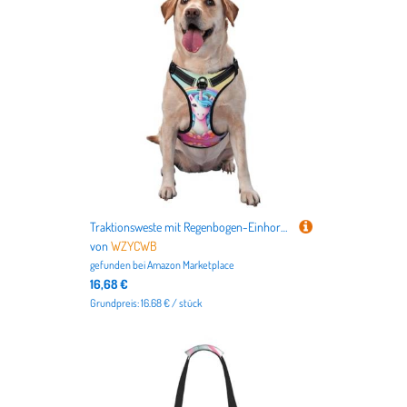
Traktionsweste mit Regenbogen-Einhorn, klein, bedruckt, ideal für Spaziergänge mit dem Hund, Wandern, tägliche Reisen
von
WZYCWB
gefunden bei
Amazon Marketplace
16,68 €
Grundpreis: 16.68 € / stück