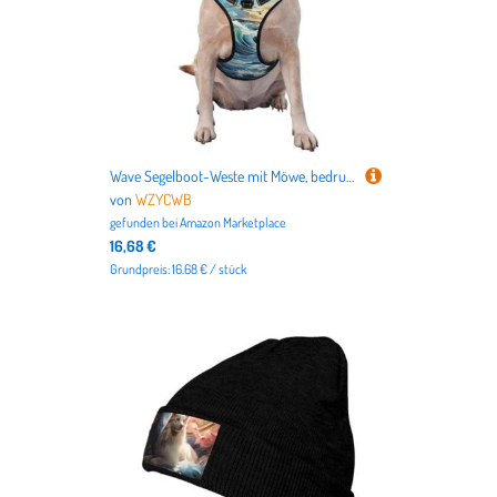
Wave Segelboot-Weste mit Möwe, bedruckt, Größe M, ideal für Spaziergänge mit dem Hund, Wandern, tägliche Reisen
von
WZYCWB
gefunden bei
Amazon Marketplace
16,68 €
Grundpreis: 16.68 € / stück