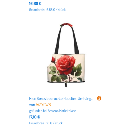
16,68 €
Grundpreis: 16.68 € / stück
Nice Roses bedruckte Haustier-Umhängetasche zum Ausgehen – kleine Hunde und Katzen Doppelzweck-Umhängetasche
von
WZYCWB
gefunden bei
Amazon Marketplace
17,10 €
Grundpreis: 17.1 € / stück