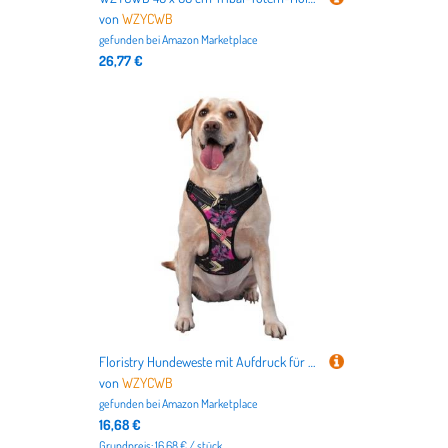
von
WZYCWB
gefunden bei
Amazon Marketplace
26,77 €
Floristry Hundeweste mit Aufdruck für Haustiere, klein, ideal für Spaziergänge mit dem Hund, Wandern, tägliche Reisen
von
WZYCWB
gefunden bei
Amazon Marketplace
16,68 €
Grundpreis: 16.68 € / stück