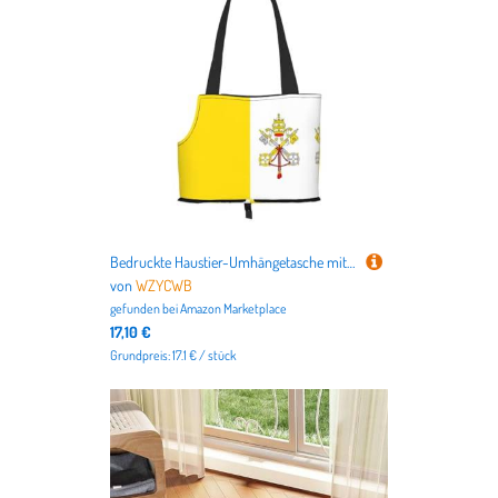
Bedruckte Haustier-Umhängetasche mit Vatikanflagge zum Ausgehen – kleine Hunde und Katzen Doppelzweck-Umhängetasche
von
WZYCWB
gefunden bei
Amazon Marketplace
17,10 €
Grundpreis: 17.1 € / stück