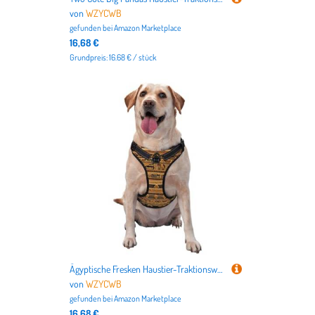
von
WZYCWB
gefunden bei
Amazon Marketplace
16,68 €
Grundpreis: 16.68 € / stück
Ägyptische Fresken Haustier-Traktionsweste, mittelgroß, bedruckt, ideal für Spaziergänge mit dem Hund, Wandern, tägliche Reisen
von
WZYCWB
gefunden bei
Amazon Marketplace
16,68 €