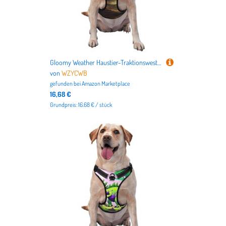
Gloomy Weather Haustier-Traktionsweste, bedruckt, klein, ideal für Spaziergänge mit dem Hund, Wandern, tägliche Reisen
von
WZYCWB
gefunden bei
Amazon Marketplace
16,68 €
Grundpreis: 16.68 € / stück