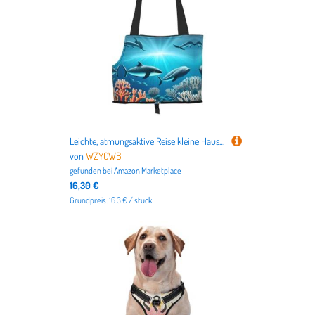
Leichte, atmungsaktive Reise kleine Haustier Umhängetasche, WZYCWB Whales unter dem Meer bedruckte Haustier Umhängetasche
von
WZYCWB
gefunden bei
Amazon Marketplace
16,30 €
Grundpreis: 16.3 € / stück