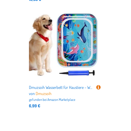
Dmuzsoih Wasserbett für Haustiere – Wassersensorische Matte für Haustiere, wasserdicht, schmutzabweisend, Kühlkissen für Kleintiere, Schlafkomfort und Entspannung
von
Dmuzsoih
gefunden bei
Amazon Marketplace
6,99 €