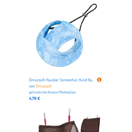
Dmuzsoih Haustier Sonnenhut, Hund Katze Sommer Hut Mit Ohrenlöchern, Kopfbedeckung Für Kleine Hunde Katzen Outdoor Aktivitäten Park Wandern Ausflüge
von
Dmuzsoih
gefunden bei
Amazon Marketplace
4,79 €