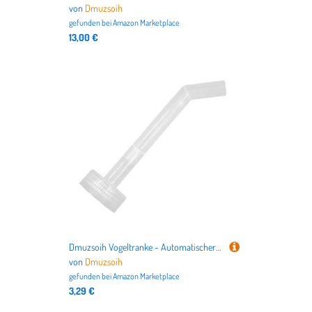
von
Dmuzsoih
gefunden bei
Amazon Marketplace
13,00 €
Dmuzsoih Vogeltranke - Automatischer Tränke Füller und Befüller,Nachfülladapter Schalen Zubehör Für Haustiere Kleine Vögel Sittiche
von
Dmuzsoih
gefunden bei
Amazon Marketplace
3,29 €