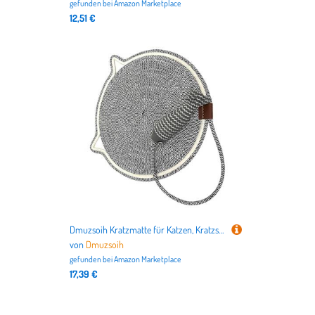
gefunden bei
Amazon Marketplace
12,51 €
Dmuzsoih Kratzmatte für Katzen, Kratzspielzeug, Teppichschutz, stabile Kratzpads, Baumwollseil, Katzenkratzer für Indoor-Katzen
von
Dmuzsoih
gefunden bei
Amazon Marketplace
17,39 €