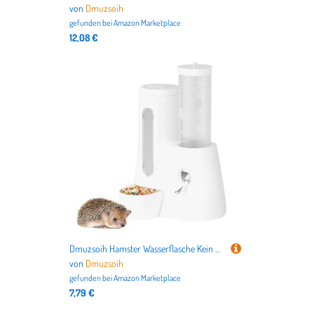
von
Dmuzsoih
gefunden bei
Amazon Marketplace
12,08 €
Dmuzsoih Hamster Wasserflasche Kein Tropfen | Hamster Wasser und Futter Spender Set - Auslaufsichere Tränke und Futterspender für Kleintiere Fütterung und Trinken
von
Dmuzsoih
gefunden bei
Amazon Marketplace
7,79 €