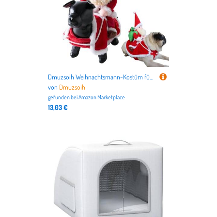
Dmuzsoih Weihnachtsmann-Kostüm für Hunde, Weihnachtsmann-Kostüm, Haustierbekleidung für Urlaub, Spaziergänge, Erntedankfest, Park, Outdoor, Zuhause, Hinterhof, Garten, Rasen, Zimmer, Wohnung, Party
von
Dmuzsoih
gefunden bei
Amazon Marketplace
13,03 €