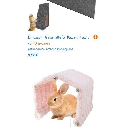
Dmuzsoih Kratzmatte für Katzen, Kratzunterlage für Katzen,Katzen-Kratzunterlage-Teppich | Katzenkratzpad, Kratzmatte, Bodenkatzenkratzpads für kleine, mittelgroße Katzen und Haustiere
von
Dmuzsoih
gefunden bei
Amazon Marketplace
9,52 €