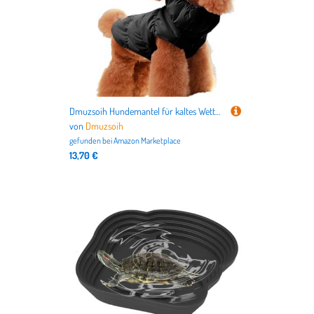
Dmuzsoih Hundemantel für kaltes Wetter – Wintermantel aus Baumwolle, winddicht, Hunde-Wintermantel, Kleidung, gemütliche Schneejacke, Weste für Welpen, kleine, mittelgroße und große Hunde
von
Dmuzsoih
gefunden bei
Amazon Marketplace
13,70 €