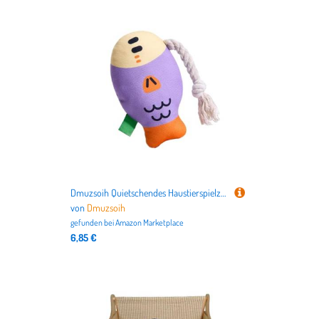
Dmuzsoih Quietschendes Haustierspielzeug, Plüsch-Kauspielzeug für Innenhunde | Puffhead Fish Plüsch-Quietschspielzeug, weiches Kauspielzeug - Spielzeug mit gesunden Zähnen, verschleißfestes
von
Dmuzsoih
gefunden bei
Amazon Marketplace
6,85 €