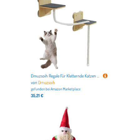
Dmuzsoih Regale Für Kletternde Katzen - Platzsparendes Wandregal für Katzen mit Halterung | Natürliche Klettertürme Spielbereich Treppen Für Indoor Spiel
von
Dmuzsoih
gefunden bei
Amazon Marketplace
35,21 €