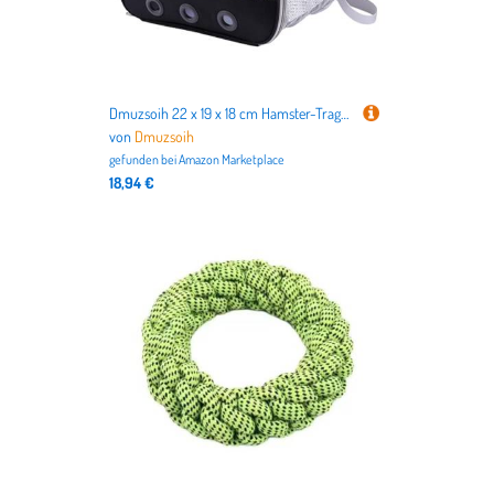
Dmuzsoih 22 x 19 x 18 cm Hamster-Tragetasche, Hamster-Reisetasche, Kleintier-Tragetasche, Haustier-Tragetasche, Outdoor-Kleintier-Tragetasche mit Reißverschluss für Meerschweinchen, Häschen
von
Dmuzsoih
gefunden bei
Amazon Marketplace
18,94 €