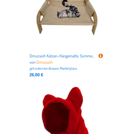
Dmuzsoih Katzen-Hängematte, Sommer-Katzen-Sofa, Bett, Hängematte, atmungsaktive Möbel, kühlender Loungesessel, Hundesofa für Kätzchen, kleine Hunde, Sommer, Outdoor, Wohnzimmer, Schlafzimmer, Schlafen
von
Dmuzsoih
gefunden bei
Amazon Marketplace
26,00 €