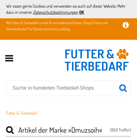
Wir essen gerne Cookies und verwenden sie auch auf dieser Website. Mehr
dazu in unseren
Datenschutzbestimmungen
.
OK
Mit Futter & Tierbedarf suchst Du in hunderten Online-Shops Futter und
Heimtierbedarf für Deinen tierischen Liebling.
Futter & Tierbedarf
Artikel der Marke
»Dmuzsoih«
(850 Treffer)