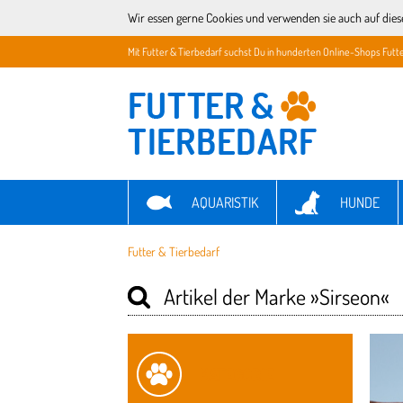
Wir essen gerne Cookies und verwenden sie auch auf dies
Mit Futter & Tierbedarf suchst Du in hunderten Online-Shops Futte
AQUARISTIK
HUNDE
Futter & Tierbedarf
Artikel der Marke
»Sirseon«
KATEGORIE