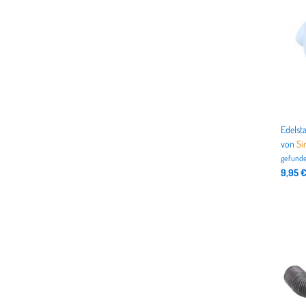
von
Si
gefunde
9,95 