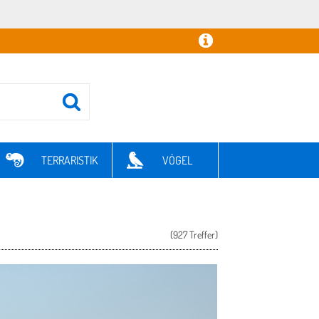
TERRARISTIK
VÖGEL
(927 Treffer)