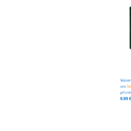
von
Si
gefunde
9,99 