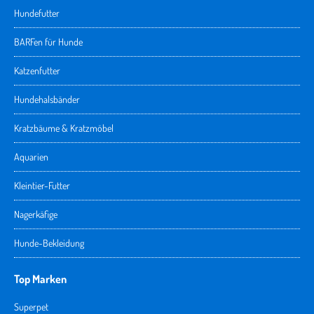
Hundefutter
BARFen für Hunde
Katzenfutter
Hundehalsbänder
Kratzbäume & Kratzmöbel
Aquarien
Kleintier-Futter
Nagerkäfige
Hunde-Bekleidung
Top Marken
Superpet