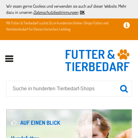
Wir essen gerne Cookies und verwenden sie auch auf dieser Website. Mehr
dazu in unseren
Datenschutzbestimmungen
.
OK
Mit Futter & Tierbedarf suchst Du in hunderten Online-Shops Futter und
Heimtierbedarf für Deinen tierischen Liebling.
AUF EINEN BLICK