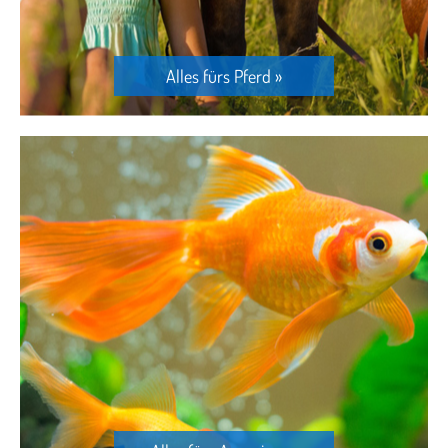
Alles fürs Pferd »