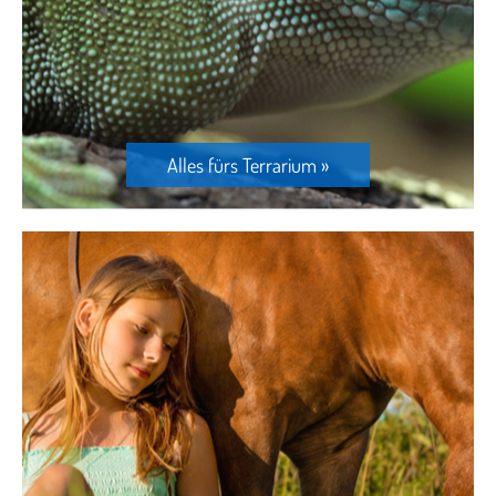
Alles fürs Terrarium »