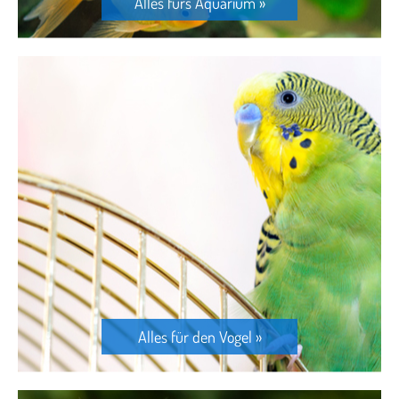
Alles fürs Aquarium »
Alles für den Vogel »